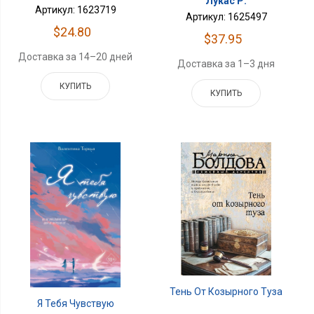
Лукас Р.
Артикул: 1623719
Артикул: 1625497
$24.80
$37.95
Доставка за 14–20 дней
Доставка за 1–3 дня
КУПИТЬ
КУПИТЬ
Тень От Козырного Туза
Я Тебя Чувствую