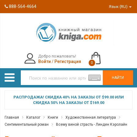
888-564-4664
Язык (RU)
Добро пожаловать!
Войти
/
Регистрация
0
НАЙТИ
РАСПРОДАЖА! СКИДКА 40% НА ЗАКАЗЫ ОТ $99.00 ИЛИ
СКИДКА 50% НА ЗАКАЗЫ ОТ $169.00
Главная
Каталог
Книги
Художественная литература
Сентиментальный роман
Всему виной страсть - Линден Кэролайн