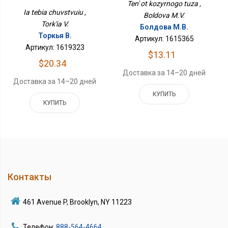
Ten' ot kozyrnogo tuza ,
Ia tebia chuvstvuiu ,
Boldova M.V.
Tork'ia V.
Болдова М.В.
Торкья В.
Артикул: 1615365
Артикул: 1619323
$13.11
$20.34
Доставка за 14–20 дней
Доставка за 14–20 дней
КУПИТЬ
КУПИТЬ
Контакты
461 Avenue P, Brooklyn, NY 11223
Телефон:
888-564-4664