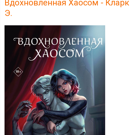
Вдохновленная Хаосом - Кларк
Э.