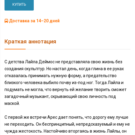
КУПИТЬ
Доставка за 14–20 дней
Краткая аннотация
С детства Лайла Деймос не представляла свою жизнь без
создания скульптур. Но настал день, когда глина в ее руках
отказалась принимать нужную форму, а предательство
близкого человека выбило почву из-под ног. Тогда Лайла и
подумать не могла, что вернуть ей желание творить сможет
загадочный музыкант, скрывающий свою личность под
маской.
С первой же встречи Арес дает понять, что дорогу ему лучше
не переходить. Он беспринципный, непредсказуемый и ему не
чужда жестокость. Настойчиво вторгаясь в жизнь Лайлы, он