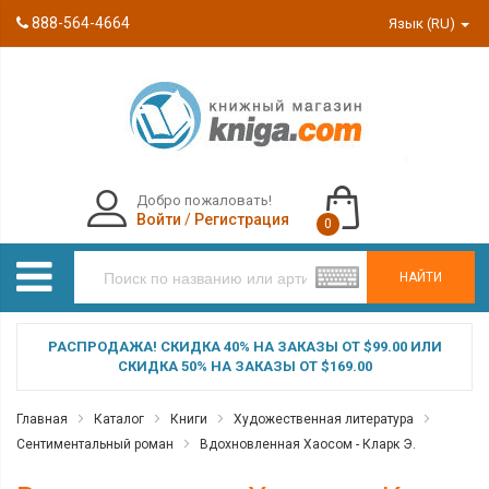
888-564-4664
Язык (RU)
Добро пожаловать!
Войти
/
Регистрация
0
НАЙТИ
РАСПРОДАЖА! СКИДКА 40% НА ЗАКАЗЫ ОТ $99.00 ИЛИ
СКИДКА 50% НА ЗАКАЗЫ ОТ $169.00
Главная
Каталог
Книги
Художественная литература
Сентиментальный роман
Вдохновленная Хаосом - Кларк Э.