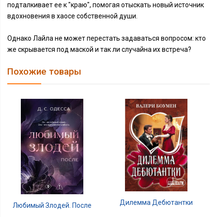
подталкивает ее к "краю", помогая отыскать новый источник
вдохновения в хаосе собственной души.
Однако Лайла не может перестать задаваться вопросом: кто
же скрывается под маской и так ли случайна их встреча?
Похожие товары
Дилемма Дебютантки
Любимый Злодей. После