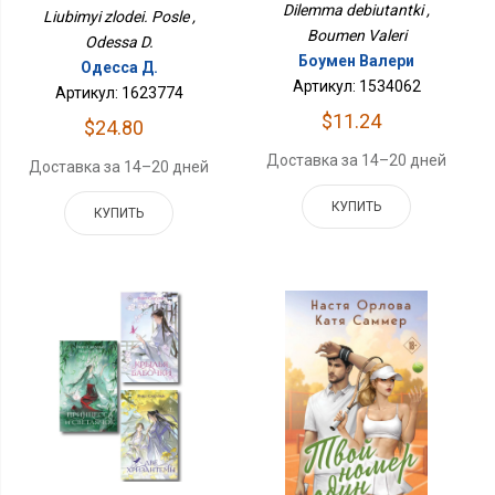
Dilemma debiutantki ,
Liubimyi zlodei. Posle ,
Boumen Valeri
Odessa D.
Боумен Валери
Одесса Д.
Артикул: 1534062
Артикул: 1623774
$11.24
$24.80
Доставка за 14–20 дней
Доставка за 14–20 дней
КУПИТЬ
КУПИТЬ