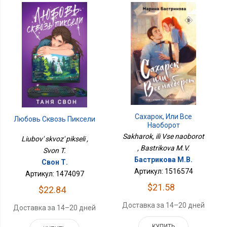
Сахарок, Или Все
Любовь Сквозь Пиксели
Наоборот
Sakharok, ili Vse naoborot
Liubov' skvoz' pikseli ,
, Bastrikova M.V.
Svon T.
Бастрикова М.В.
Свон Т.
Артикул: 1516574
Артикул: 1474097
$21.58
$22.84
Доставка за 14–20 дней
Доставка за 14–20 дней
КУПИТЬ