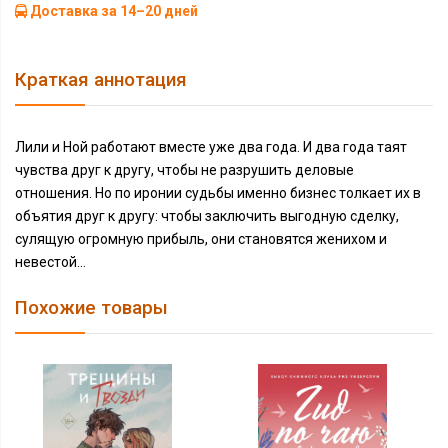
Доставка за 14–20 дней
Краткая аннотация
Лили и Ной работают вместе уже два года. И два года таят
чувства друг к другу, чтобы не разрушить деловые
отношения. Но по иронии судьбы именно бизнес толкает их в
объятия друг к другу: чтобы заключить выгодную сделку,
сулящую огромную прибыль, они становятся женихом и
невестой...
Похожие товары