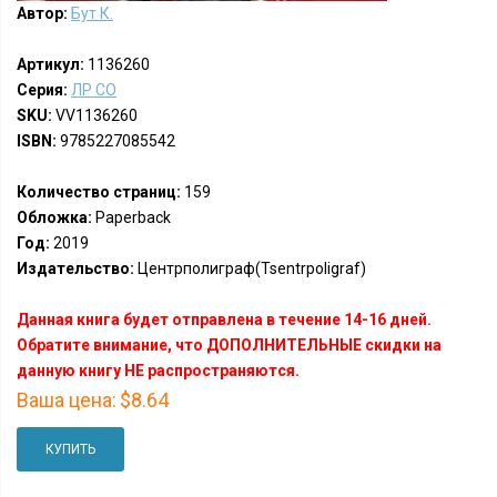
Автор:
Бут К.
Артикул:
1136260
Серия:
ЛР СО
SKU:
VV1136260
ISBN:
9785227085542
Количество страниц:
159
Обложка:
Paperback
Год:
2019
Издательство:
Центрполиграф(Tsentrpoligraf)
Данная книга будет отправлена в течение 14-16 дней.
Обратите внимание, что ДОПОЛНИТЕЛЬНЫЕ скидки на
данную книгу НЕ распространяются.
Ваша цена:
$8.64
КУПИТЬ