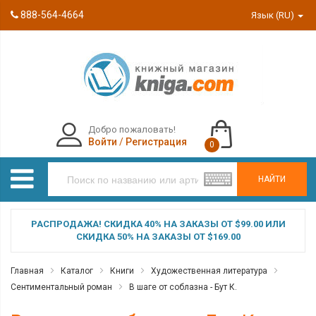
888-564-4664
Язык (RU)
Добро пожаловать!
Войти
/
Регистрация
0
НАЙТИ
РАСПРОДАЖА! СКИДКА 40% НА ЗАКАЗЫ ОТ $99.00 ИЛИ
СКИДКА 50% НА ЗАКАЗЫ ОТ $169.00
Главная
Каталог
Книги
Художественная литература
Сентиментальный роман
В шаге от соблазна - Бут К.