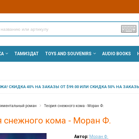
КА
ТАМИЗДАТ
TOYS AND SOUVENIRS
AUDIO BOOKS
А! СКИДКА 40% НА ЗАКАЗЫ ОТ $99.00 ИЛИ СКИДКА 50% НА ЗАКАЗЫ 
тиментальный роман
Теория снежного кома - Моран Ф.
 снежного кома - Моран Ф.
Автор:
Моран Ф.