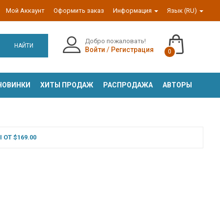
Мой Аккаунт
Оформить заказ
Информация
Язык (RU)
Добро пожаловать!
НАЙТИ
Войти
/
Регистрация
0
НОВИНКИ
ХИТЫ ПРОДАЖ
РАСПРОДАЖА
АВТОРЫ
ОТ $169.00