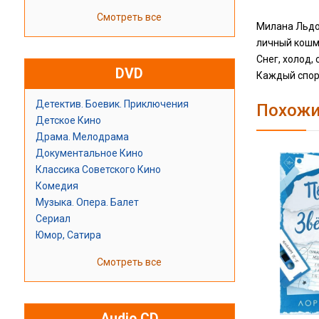
Смотреть все
Милана Льдо
личный кошма
Снег, холод,
DVD
Каждый спор,
Детектив. Боевик. Приключения
Похожи
Детское Кино
Драма. Мелодрама
Документальное Кино
Классика Советского Кино
Комедия
Музыка. Опера. Балет
Сериал
Юмор, Сатира
Смотреть все
Audio CD