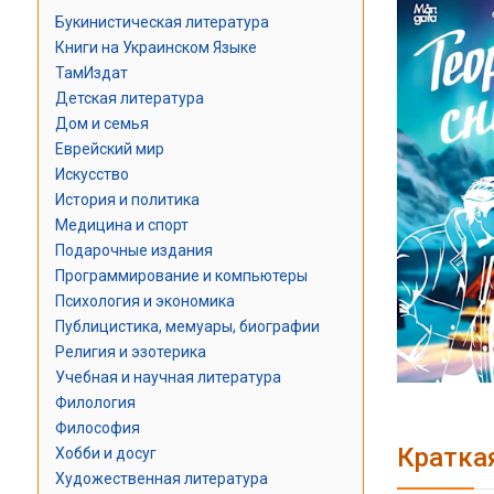
Букинистическая литература
Книги на Украинском Языке
ТамИздат
Детская литература
Дом и семья
Еврейский мир
Искусство
История и политика
Медицина и спорт
Подарочные издания
Программирование и компьютеры
Психология и экономика
Публицистика, мемуары, биографии
Религия и эзотерика
Учебная и научная литература
Филология
Философия
Кратка
Хобби и досуг
Художественная литература