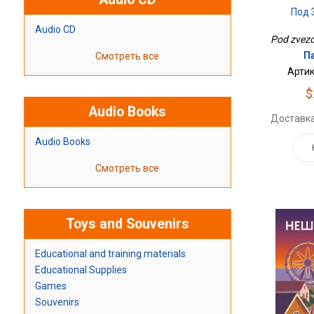
Под 
Audio CD
Pod zvezd
П
Смотреть все
Артик
$
Audio Books
Доставка
Audio Books
Смотреть все
Toys and Souvenirs
Educational and training materials
Educational Supplies
Games
Souvenirs