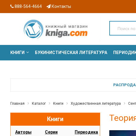
888-564-4664
Контакты
КНИГИ
БУКИНИСТИЧЕСКАЯ ЛИТЕРАТУРА
ПЕРИОДИ
СЕРИИ
РАСПРОДАЖ
Главная
Каталог
Книги
Художественная литература
Сен
Теория
Книги
Авторы
Серии
Периодика