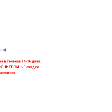
ata)
а в течение 14-16 дней.
ПОЛНИТЕЛЬНЫЕ скидки
раняются.