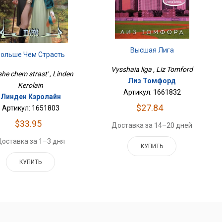
Высшая Лига
Больше Чем Страсть
Vysshaia liga , Liz Tomford
she chem strast' , Linden
Лиз Томфорд
Kerolain
Артикул: 1661832
Линден Кэролайн
$27.84
Артикул: 1651803
$33.95
Доставка за 14–20 дней
оставка за 1–3 дня
КУПИТЬ
КУПИТЬ