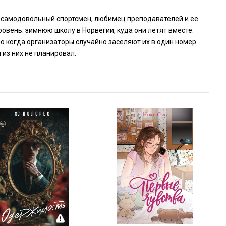
— самодовольный спортсмен, любимец преподавателей и её
овень: зимнюю школу в Норвегии, куда они летят вместе.
но когда организаторы случайно заселяют их в один номер.
 из них не планировал.