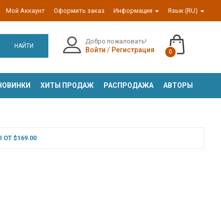
Мой Аккаунт
Оформить заказ
Информация
Язык (RU)
Добро пожаловать!
НАЙТИ
Войти
/
Регистрация
0
НОВИНКИ
ХИТЫ ПРОДАЖ
РАСПРОДАЖА
АВТОРЫ
ОТ $169.00