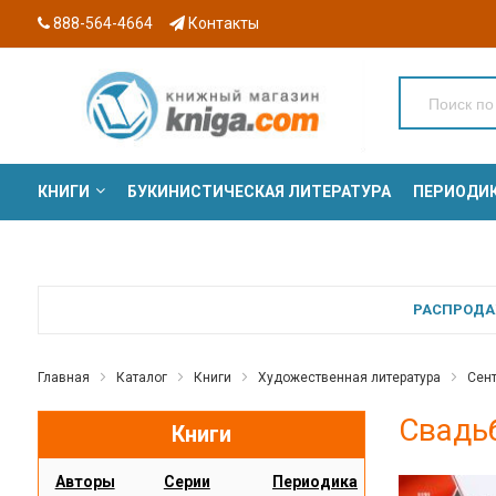
888-564-4664
Контакты
КНИГИ
БУКИНИСТИЧЕСКАЯ ЛИТЕРАТУРА
ПЕРИОДИ
СЕРИИ
РАСПРОДАЖ
Главная
Каталог
Книги
Художественная литература
Сен
Свадь
Книги
Авторы
Серии
Периодика