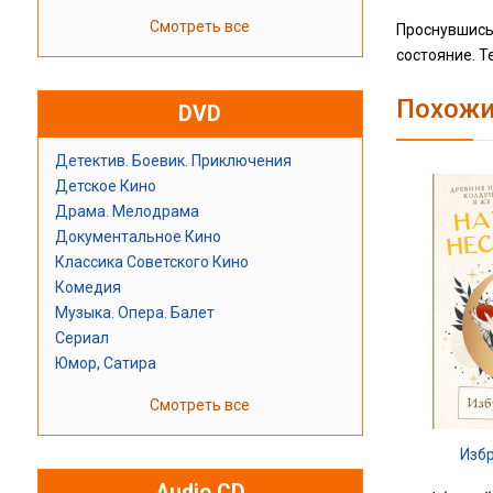
Смотреть все
Проснувшись 
состояние. Т
Похожи
DVD
Детектив. Боевик. Приключения
Детское Кино
Драма. Мелодрама
Документальное Кино
Классика Советского Кино
Комедия
Музыка. Опера. Балет
Сериал
Юмор, Сатира
Смотреть все
Изб
Audio CD