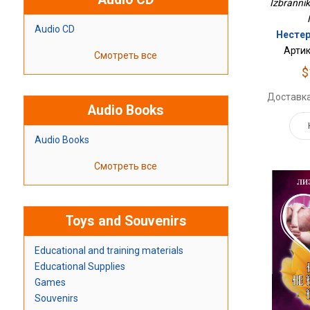
Izbrannik
Audio CD
Нестер
Артик
Смотреть все
$
Доставка
Audio Books
Audio Books
Смотреть все
Toys and Souvenirs
Educational and training materials
Educational Supplies
Games
Souvenirs