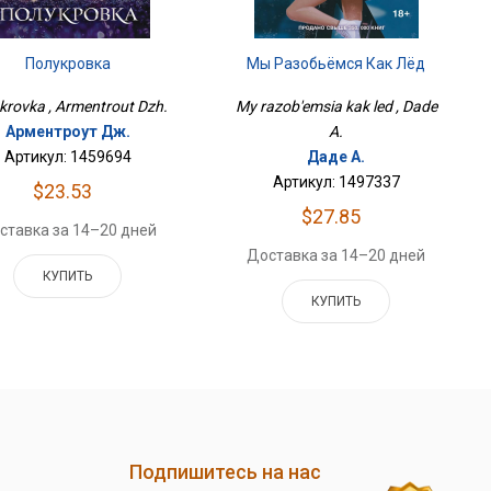
Полукровка
Мы Разобьёмся Как Лёд
krovka , Armentrout Dzh.
My razob'emsia kak led , Dade
Арментроут Дж.
A.
Артикул: 1459694
Даде А.
Артикул: 1497337
$23.53
$27.85
ставка за 14–20 дней
Доставка за 14–20 дней
КУПИТЬ
КУПИТЬ
Подпишитесь на нас