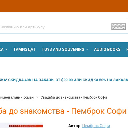
КА
ТАМИЗДАТ
TOYS AND SOUVENIRS
AUDIO BOOKS
А! СКИДКА 40% НА ЗАКАЗЫ ОТ $99.00 ИЛИ СКИДКА 50% НА ЗАКАЗЫ 
тиментальный роман
Свадьба до знакомства - Пемброк Софи
ба до знакомства - Пемброк Софи
Автор:
Пемброк Софи