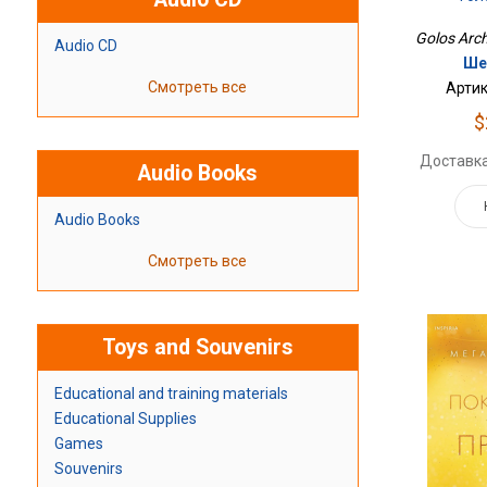
Golos Arch
Audio CD
Ше
Смотреть все
Артик
$
Доставка
Audio Books
Audio Books
Смотреть все
Toys and Souvenirs
Educational and training materials
Educational Supplies
Games
Souvenirs