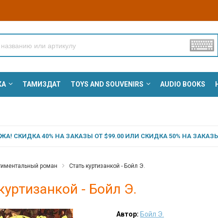
КА
ТАМИЗДАТ
TOYS AND SOUVENIRS
AUDIO BOOKS
А! СКИДКА 40% НА ЗАКАЗЫ ОТ $99.00 ИЛИ СКИДКА 50% НА ЗАКАЗЫ 
тиментальный роман
Стать куртизанкой - Бойл Э.
куртизанкой - Бойл Э.
Автор:
Бойл Э.