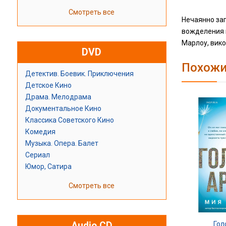
Смотреть все
Нечаянно за
вожделения 
Марлоу, вико
DVD
Похожи
Детектив. Боевик. Приключения
Детское Кино
Драма. Мелодрама
Документальное Кино
Классика Советского Кино
Комедия
Музыка. Опера. Балет
Сериал
Юмор, Сатира
Смотреть все
Audio CD
Гол