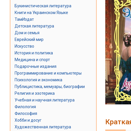
Букинистическая литература
Книги на Украинском Языке
ТамИздат
Детская литература
Дом и семья
Еврейский мир
Искусство
История и политика
Медицина и спорт
Подарочные издания
Программирование и компьютеры
Психология и экономика
Публицистика, мемуары, биографии
Религия и эзотерика
Учебная и научная литература
Филология
Философия
Кратка
Хобби и досуг
Художественная литература