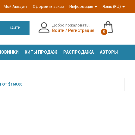
Мой Аккаунт
Оформить заказ
Информация
Язык (RU)
Добро пожаловать!
НАЙТИ
Войти
/
Регистрация
0
НОВИНКИ
ХИТЫ ПРОДАЖ
РАСПРОДАЖА
АВТОРЫ
ОТ $169.00