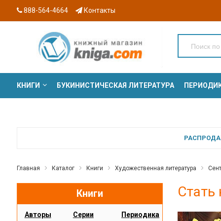
888-564-4664
Контакты
КНИГИ
БУКИНИСТИЧЕСКАЯ ЛИТЕРАТУРА
ПЕРИОДИ
СЕРИИ
РАСПРОДАЖ
Главная
Каталог
Книги
Художественная литература
Сен
Стать 
Книги
Авторы
Серии
Периодика