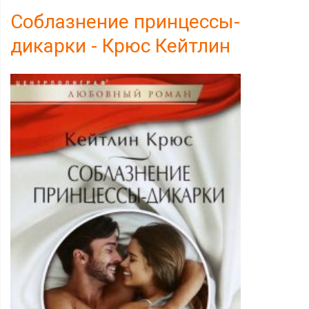
Соблазнение принцессы-
дикарки - Крюс Кейтлин