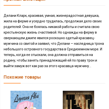
Делани Кларк, красивая, умная, жизнерадостная девушка,
жила на ферме и усердно трудилась, продолжая дело своих
родителей. Она не боялась никакой работы и считала свою
крестьянскую жизнь счастливой. Но однажды на ферму в
сверкающем джипе явился роскошно одетый красавец-
мужчина со свитой и заявил, что Делани — наследница трона
небольшого островного государства в Средиземном море. И
теперь, когда ее отыскали, она должна отправиться на
родину, чтобы занять принадлежащий ей по праву трон и
выйти замуж вот как раз за этого красавца-мужчину…
Похожие товары