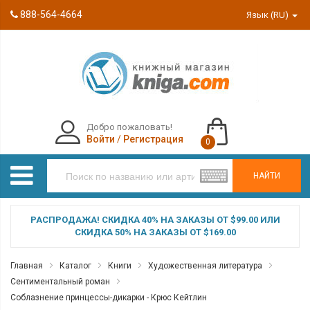
888-564-4664
Язык (RU)
Добро пожаловать!
Войти
/
Регистрация
0
НАЙТИ
РАСПРОДАЖА! СКИДКА 40% НА ЗАКАЗЫ ОТ $99.00 ИЛИ
СКИДКА 50% НА ЗАКАЗЫ ОТ $169.00
Главная
Каталог
Книги
Художественная литература
Сентиментальный роман
Соблазнение принцессы-дикарки - Крюс Кейтлин