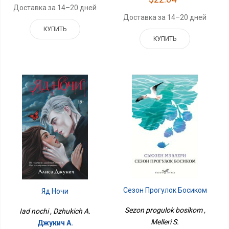
Доставка за 14–20 дней
Доставка за 14–20 дней
КУПИТЬ
КУПИТЬ
Сезон Прогулок Босиком
Яд Ночи
Sezon progulok bosikom ,
Iad nochi , Dzhukich A.
Melleri S.
Джукич А.