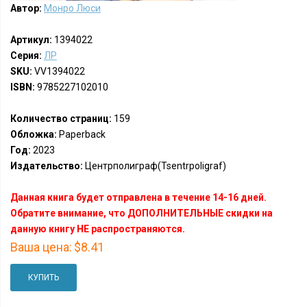
Автор:
Монро Люси
Артикул:
1394022
Серия:
ЛР
SKU:
VV1394022
ISBN:
9785227102010
Количество страниц:
159
Обложка:
Paperback
Год:
2023
Издательство:
Центрполиграф(Tsentrpoligraf)
Данная книга будет отправлена в течение 14-16 дней.
Обратите внимание, что ДОПОЛНИТЕЛЬНЫЕ скидки на
данную книгу НЕ распространяются.
Ваша цена:
$8.41
КУПИТЬ