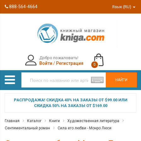
888-564-4664
Язык (RU)
Добро пожаловать!
Войти
/
Регистрация
0
НАЙТИ
РАСПРОДАЖА! СКИДКА 40% НА ЗАКАЗЫ ОТ $99.00 ИЛИ
СКИДКА 50% НА ЗАКАЗЫ ОТ $169.00
Главная
Каталог
Книги
Художественная литература
Сентиментальный роман
Сила его любви - Монро Люси