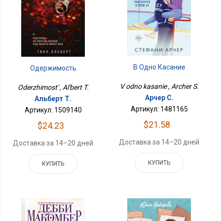
В Одно Касание
Одержимость
V odno kasanie , Archer S.
Oderzhimost' , Al'bert T.
Арчер С.
Альберт Т.
Артикул: 1481165
Артикул: 1509140
$21.58
$24.23
Доставка за 14–20 дней
Доставка за 14–20 дней
КУПИТЬ
КУПИТЬ