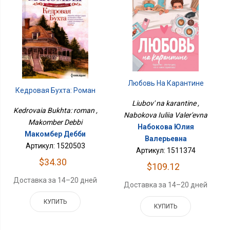
Любовь На Карантине
Кедровая Бухта: Роман
Liubov' na karantine ,
Kedrovaia Bukhta: roman ,
Nabokova Iuliia Valer'evna
Makomber Debbi
Набокова Юлия
Макомбер Дебби
Валерьевна
Артикул: 1520503
Артикул: 1511374
$34.30
$109.12
Доставка за 14–20 дней
Доставка за 14–20 дней
КУПИТЬ
КУПИТЬ