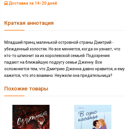
Доставка за 14–20 дней
Краткая аннотация
Младший принц маленькой островной страны Дмитрий -
убежденный холостяк. Но все меняется, когда он узнает, что
кто-то шпионит за их королевской семьей. Подозрения
падают на ближайшую подругу семьи Дженну. Все
осложняется тем, что Дмитрию Дженна давно нравится, и ему
кажется, что это взаимно. Неужели она предательница?
Похожие товары