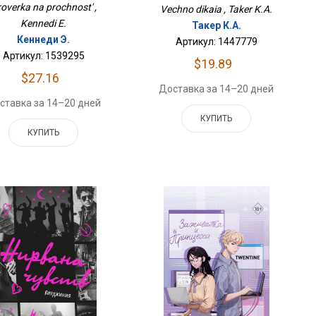
overka na prochnost' ,
Vechno dikaia , Taker K.A.
Kennedi E.
Такер К.А.
Кеннеди Э.
Артикул: 1447779
Артикул: 1539295
$19.89
$27.16
Доставка за 14–20 дней
ставка за 14–20 дней
КУПИТЬ
КУПИТЬ