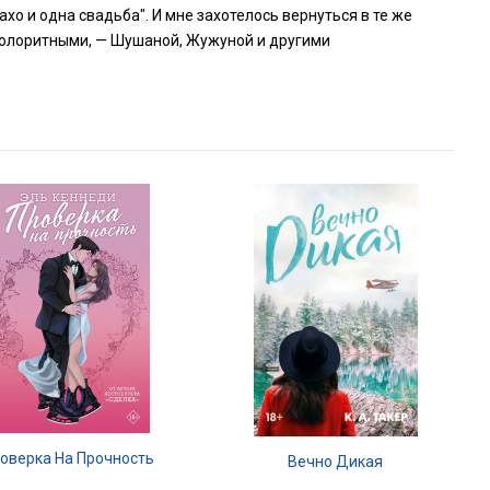
ахо и одна свадьба". И мне захотелось вернуться в те же
 колоритными, — Шушаной, Жужуной и другими
оверка На Прочность
Вечно Дикая