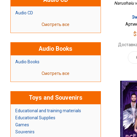
Narushaiu vs
Audio CD
Э
Артик
Смотреть все
$
Доставка
Audio Books
Audio Books
Смотреть все
Toys and Souvenirs
Educational and training materials
Educational Supplies
Games
Souvenirs