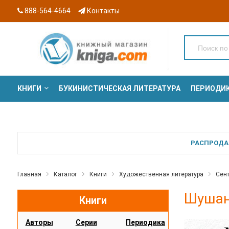
888-564-4664
Контакты
КНИГИ
БУКИНИСТИЧЕСКАЯ ЛИТЕРАТУРА
ПЕРИОДИ
СЕРИИ
РАСПРОДАЖ
Главная
Каталог
Книги
Художественная литература
Сен
Шушан
Книги
Авторы
Серии
Периодика