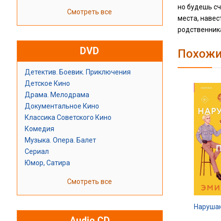
но будешь сч
Смотреть все
места, наве
родственник
DVD
Похожи
Детектив. Боевик. Приключения
Детское Кино
Драма. Мелодрама
Документальное Кино
Классика Советского Кино
Комедия
Музыка. Опера. Балет
Сериал
Юмор, Сатира
Смотреть все
Наруша
Audio CD