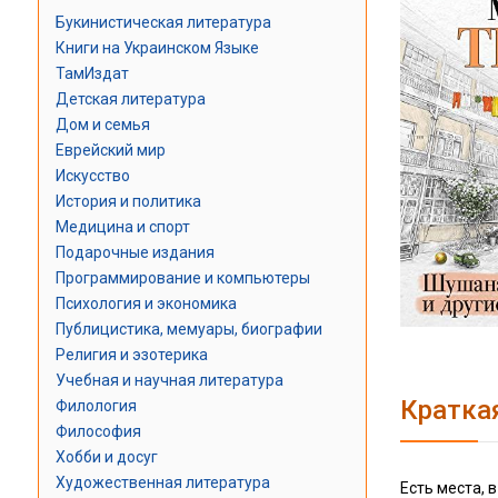
Букинистическая литература
Книги на Украинском Языке
ТамИздат
Детская литература
Дом и семья
Еврейский мир
Искусство
История и политика
Медицина и спорт
Подарочные издания
Программирование и компьютеры
Психология и экономика
Публицистика, мемуары, биографии
Религия и эзотерика
Учебная и научная литература
Кратка
Филология
Философия
Хобби и досуг
Художественная литература
Есть места, 