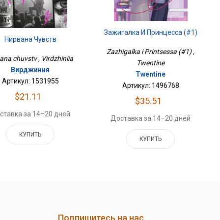
Зажигалка И Принцесса (#1)
Нирвана Чувств
Zazhigalka i Printsessa (#1) ,
ana chuvstv , Virdzhiniia
Twentine
Вирджиния
Twentine
Артикул: 1531955
Артикул: 1496768
$21.11
$35.51
ставка за 14–20 дней
Доставка за 14–20 дней
КУПИТЬ
КУПИТЬ
Подпишитесь на нас