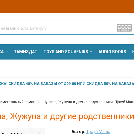
КА
ТАМИЗДАТ
TOYS AND SOUVENIRS
AUDIO BOOKS
А! СКИДКА 40% НА ЗАКАЗЫ ОТ $99.00 ИЛИ СКИДКА 50% НА ЗАКАЗЫ 
тиментальный роман
Шушана, Жужуна и другие родственники - Трауб Маш
а, Жужуна и другие родственники
Автор:
Трауб Маша