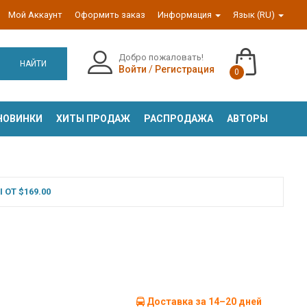
Мой Аккаунт
Оформить заказ
Информация
Язык (RU)
Добро пожаловать!
НАЙТИ
Войти
/
Регистрация
0
НОВИНКИ
ХИТЫ ПРОДАЖ
РАСПРОДАЖА
АВТОРЫ
ОТ $169.00
Доставка за 14–20 дней