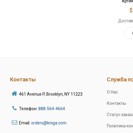
Артик
$
Достав
Контакты
Служба п
О Нас
461 Avenue P, Brooklyn, NY 11223
Контакты
Телефон:
888-564-4664
Статус заказ
Email:
orders@kniga.com
Политика ко