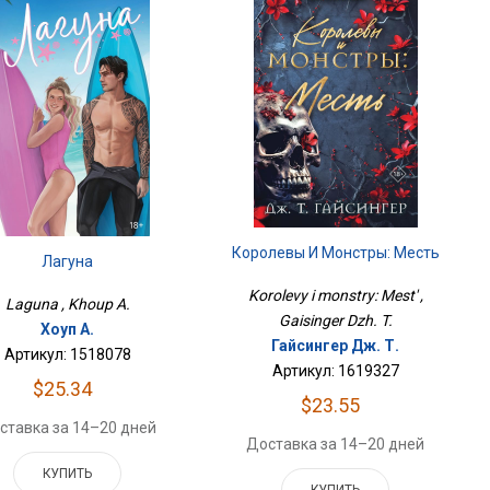
Королевы И Монстры: Месть
Лагуна
Korolevy i monstry: Mest' ,
Laguna , Khoup A.
Gaisinger Dzh. T.
Хоуп А.
Гайсингер Дж. Т.
Артикул: 1518078
Артикул: 1619327
$25.34
$23.55
ставка за 14–20 дней
Доставка за 14–20 дней
КУПИТЬ