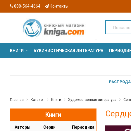
888-564-4664
Контакты
КНИГИ
БУКИНИСТИЧЕСКАЯ ЛИТЕРАТУРА
ПЕРИОДИ
СЕРИИ
РАСПРОДАЖ
Главная
Каталог
Книги
Художественная литература
Сен
Сердце
Книги
Авторы
Серии
Периодика