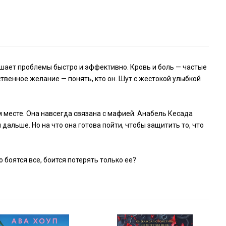
ешает проблемы быстро и эффективно. Кровь и боль — частые
твенное желание — понять, кто он. Шут с жестокой улыбкой
ом месте. Она навсегда связана с мафией. Анабель Кесада
 дальше. Но на что она готова пойти, чтобы защитить то, что
о боятся все, боится потерять только ее?