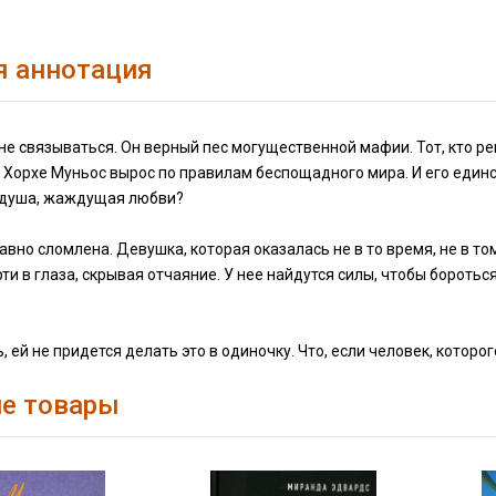
я аннотация
не связываться. Он верный пес могущественной мафии. Тот, кто р
. Хорхе Муньос вырос по правилам беспощадного мира. И его единс
 душа, жаждущая любви?
авно сломлена. Девушка, которая оказалась не в то время, не в т
ти в глаза, скрывая отчаяние. У нее найдутся силы, чтобы бороться
, ей не придется делать это в одиночку. Что, если человек, которог
е товары