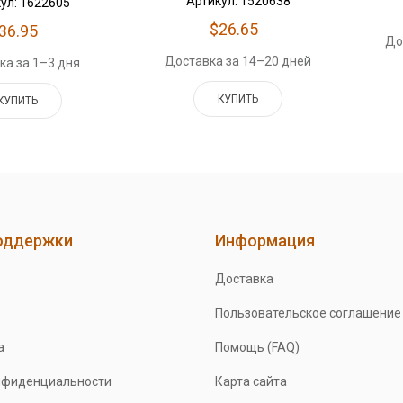
Артикул: 1520638
ул: 1622605
$26.65
36.95
До
Доставка за 14–20 дней
ка за 1–3 дня
КУПИТЬ
КУПИТЬ
оддержки
Информация
Доставка
Пользовательское соглашение
а
Помощь (FAQ)
нфиденциальности
Карта сайта