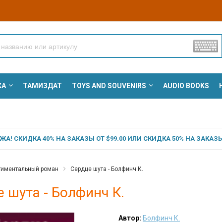
КА
ТАМИЗДАТ
TOYS AND SOUVENIRS
AUDIO BOOKS
А! СКИДКА 40% НА ЗАКАЗЫ ОТ $99.00 ИЛИ СКИДКА 50% НА ЗАКАЗЫ 
тиментальный роман
Сердце шута - Болфинч К.
 шута - Болфинч К.
Автор:
Болфинч К.