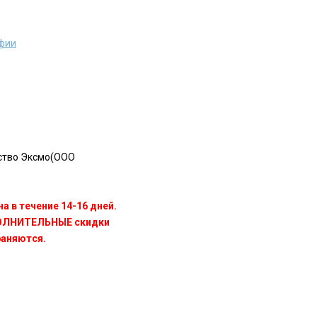
афии
ство Эксмо(OOO
а в течение 14-16 дней.
ПОЛНИТЕЛЬНЫЕ скидки
раняются.