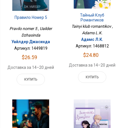
Тайный Клуб
Правило Номер 5
Романтиков
Tainyi klub romantikov ,
Pravilo nomer 5 , Uailder
Adams L.K.
Dzhasinda
Адамс Л.К.
Уайлдер Джасинда
Артикул: 1468812
Артикул: 1449819
$24.80
$26.59
Доставка за 14–20 дней
Доставка за 14–20 дней
КУПИТЬ
КУПИТЬ