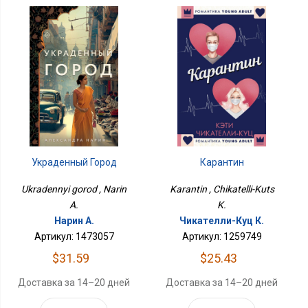
Украденный Город
Карантин
Ukradennyi gorod , Narin
Karantin , Chikatelli-Kuts
A.
K.
Нарин А.
Чикателли-Куц К.
Артикул: 1473057
Артикул: 1259749
$31.59
$25.43
Доставка за 14–20 дней
Доставка за 14–20 дней