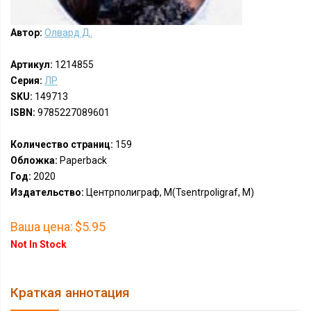
Автор:
Олвард Д.
Артикул:
1214855
Серия:
ЛР
SKU:
149713
ISBN:
9785227089601
Количество страниц:
159
Обложка:
Paperback
Год:
2020
Издательство:
Центрполиграф, М(Tsentrpoligraf, M)
Ваша цена:
$5.95
Not In Stock
Краткая аннотация