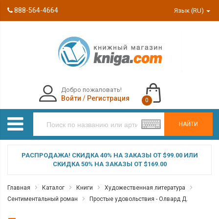
888-564-4664
Язык (RU)
Добро пожаловать!
Войти
/
Регистрация
0
НАЙТИ
РАСПРОДАЖА! СКИДКА 40% НА ЗАКАЗЫ ОТ $99.00 ИЛИ
СКИДКА 50% НА ЗАКАЗЫ ОТ $169.00
Главная
Каталог
Книги
Художественная литература
Сентиментальный роман
Простые удовольствия - Олвард Д.