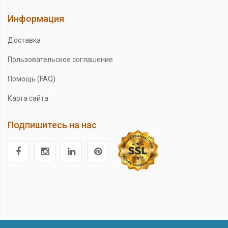
Информация
Доставка
Пользовательское соглашение
Помощь (FAQ)
Карта сайта
Подпишитесь на нас