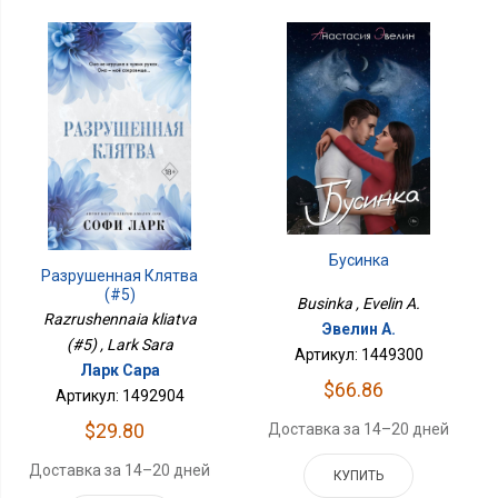
Бусинка
Разрушенная Клятва
(#5)
Businka , Evelin A.
Razrushennaia kliatva
Эвелин А.
(#5) , Lark Sara
Артикул: 1449300
Ларк Сара
$66.86
Артикул: 1492904
$29.80
Доставка за 14–20 дней
Доставка за 14–20 дней
КУПИТЬ