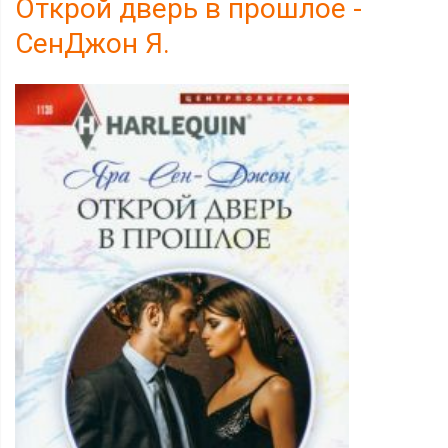
Открой дверь в прошлое -
СенДжон Я.