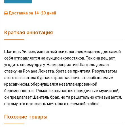
Доставка за 14–20 дней
Краткая аннотация
Шантель Уилсон, известный психолог, неожиданно для самой
себя отправляется на аукцион холостяков. Так она решает
угодить своему другу. На мероприятии Шантель делает
ставку на Романа Локетта, брата ее приятеля. Результатом
этого шага стала бурная страстная ночь с незабываемым
красавчиком, обернувшаяся незапланированной
беременностью. Роман оказывается порядочным мужчиной,
он предлагает Шантель брак, но та решительно отказывается,
потому что всю жизнь мечтала о неземной любви…
Похожие товары