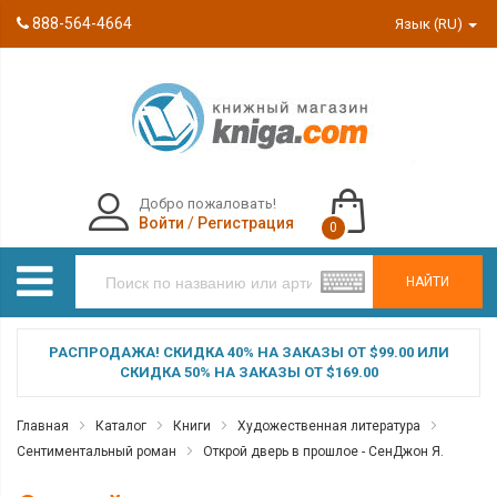
888-564-4664
Язык (RU)
Добро пожаловать!
Войти
/
Регистрация
0
НАЙТИ
РАСПРОДАЖА! СКИДКА 40% НА ЗАКАЗЫ ОТ $99.00 ИЛИ
СКИДКА 50% НА ЗАКАЗЫ ОТ $169.00
Главная
Каталог
Книги
Художественная литература
Сентиментальный роман
Открой дверь в прошлое - СенДжон Я.