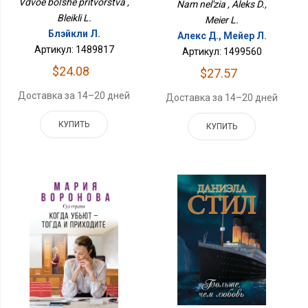
Vdvoe bol'she pritvorstva ,
Nam nel'zia , Aleks D.,
Bleikli L.
Meier L.
Блэйкли Л.
Алекс Д., Мейер Л.
Артикул: 1489817
Артикул: 1499560
$24.08
$27.57
Доставка за 14–20 дней
Доставка за 14–20 дней
КУПИТЬ
КУПИТЬ