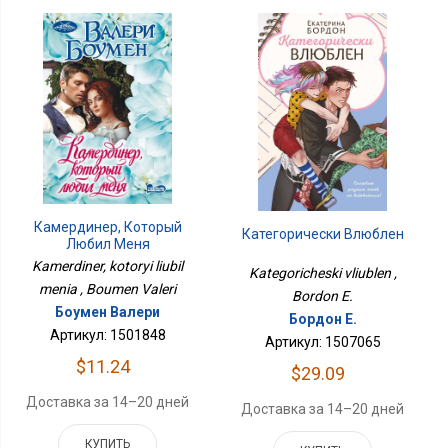
Камердинер, Который
Категорически Влюблен
Любил Меня
Kamerdiner, kotoryi liubil
Kategoricheski vliublen ,
menia , Boumen Valeri
Bordon E.
Боумен Валери
Бордон Е.
Артикул: 1501848
Артикул: 1507065
$11.24
$29.09
Доставка за 14–20 дней
Доставка за 14–20 дней
КУПИТЬ