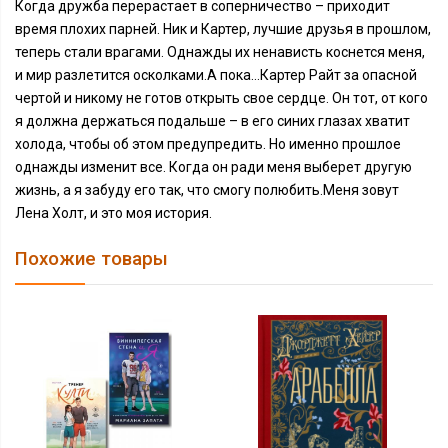
Когда дружба перерастает в соперничество – приходит
время плохих парней. Ник и Картер, лучшие друзья в прошлом,
теперь стали врагами. Однажды их ненависть коснется меня,
и мир разлетится осколками.А пока…Картер Райт за опасной
чертой и никому не готов открыть свое сердце. Он тот, от кого
я должна держаться подальше – в его синих глазах хватит
холода, чтобы об этом предупредить. Но именно прошлое
однажды изменит все. Когда он ради меня выберет другую
жизнь, а я забуду его так, что смогу полюбить.Меня зовут
Лена Холт, и это моя история.
Похожие товары