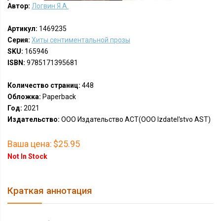
Автор:
Логвин Я.А.
Артикул:
1469235
Серия:
Хиты сентиментальной прозы
SKU:
165946
ISBN:
9785171395681
Количество страниц:
448
Обложка:
Paperback
Год:
2021
Издательство:
ООО Издательство АСТ(OOO Izdatel'stvo AST)
Ваша цена:
$25.95
Not In Stock
Краткая аннотация