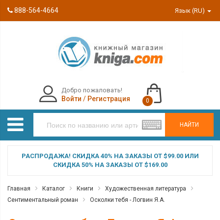
888-564-4664
Язык (RU)
Добро пожаловать!
Войти
/
Регистрация
0
НАЙТИ
РАСПРОДАЖА! СКИДКА 40% НА ЗАКАЗЫ ОТ $99.00 ИЛИ
СКИДКА 50% НА ЗАКАЗЫ ОТ $169.00
Главная
Каталог
Книги
Художественная литература
Сентиментальный роман
Осколки тебя - Логвин Я.А.