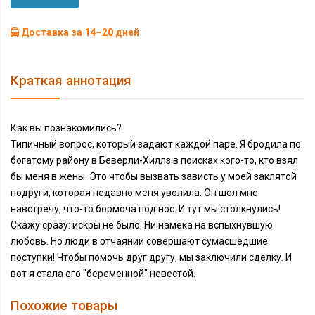
Доставка за 14–20 дней
Краткая аннотация
Как вы познакомились?
Типичный вопрос, который задают каждой паре. Я бродила по
богатому району в Беверли-Хиллз в поисках кого-то, кто взял
бы меня в жены. Это чтобы вызвать зависть у моей заклятой
подруги, которая недавно меня уволила. Он шел мне
навстречу, что-то бормоча под нос. И тут мы столкнулись!
Скажу сразу: искры не было. Ни намека на вспыхнувшую
любовь. Но люди в отчаянии совершают сумасшедшие
поступки! Чтобы помочь друг другу, мы заключили сделку. И
вот я стала его "беременной" невестой.
Похожие товары