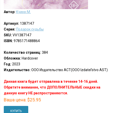
Автор:
Куинн М.
Артикул:
1387147
Серия:
Подарок судьбы
SKU:
VV1387147
ISBN:
9785171488864
Количество страниц:
384
Обложка:
Hardcover
Год:
2023
Издательство:
ООО Издательство АСТ(OOO Izdatel'stvo AST)
Данная книга будет отправлена в течение 14-16 дней.
Обратите внимание, что ДОПОЛНИТЕЛЬНЫЕ скидки на
данную книгу НЕ распространяются.
Ваша цена:
$25.95
КУПИТЬ