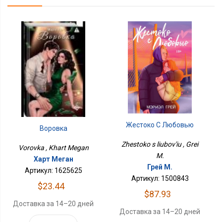
Жестоко С Любовью
Воровка
Zhestoko s liubov'iu , Grei
Vorovka , Khart Megan
M.
Харт Меган
Грей М.
Артикул: 1625625
Артикул: 1500843
$23.44
$87.93
Доставка за 14–20 дней
Доставка за 14–20 дней