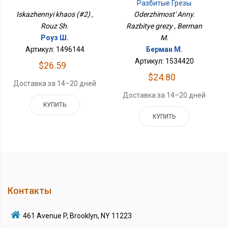
Разбитые Грезы
Iskazhennyi khaos (#2) ,
Oderzhimost' Anny.
Rouz Sh.
Razbitye grezy , Berman
Роуз Ш.
M.
Артикул: 1496144
Берман М.
Артикул: 1534420
$26.59
$24.80
Доставка за 14–20 дней
Доставка за 14–20 дней
КУПИТЬ
КУПИТЬ
Контакты
461 Avenue P, Brooklyn, NY 11223