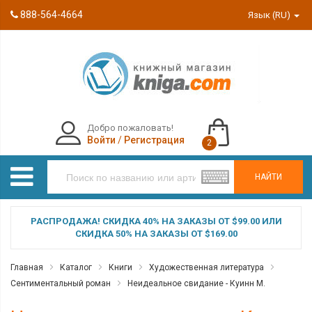
888-564-4664
Язык (RU)
Добро пожаловать!
Войти
/
Регистрация
2
НАЙТИ
РАСПРОДАЖА! СКИДКА 40% НА ЗАКАЗЫ ОТ $99.00 ИЛИ
СКИДКА 50% НА ЗАКАЗЫ ОТ $169.00
Главная
Каталог
Книги
Художественная литература
Сентиментальный роман
Неидеальное свидание - Куинн М.