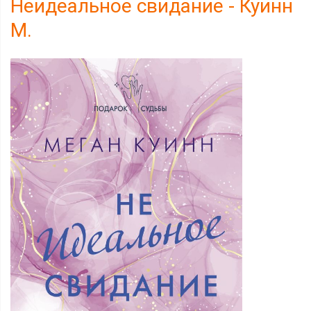
Неидеальное свидание - Куинн
М.