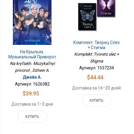
Комплект: Творец Слез
+ Стигма
На Крыльях.
Komplekt: Tvorets slez +
Музыкальный Приворот
Stigma
Na kryl'iakh. Muzykal'nyi
Артикул: 1537234
privorot , Dzhein A.
$44.44
Джейн А.
Артикул: 1626382
Доставка за 14–20 дней
$39.95
КУПИТЬ
Доставка за 1–3 дня
КУПИТЬ