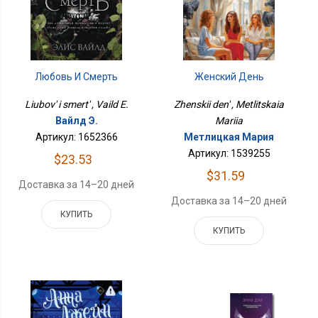
Женский День
Любовь И Смерть
Zhenskii den' , Metlitskaia
Liubov' i smert' , Vaild E.
Mariia
Вайлд Э.
Метлицкая Мария
Артикул: 1652366
Артикул: 1539255
$23.53
$31.59
Доставка за 14–20 дней
Доставка за 14–20 дней
КУПИТЬ
КУПИТЬ