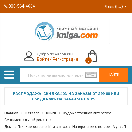
888-564-4664
Язык (RU)
Добро пожаловать!
Войти
/
Регистрация
0
НАЙТИ
РАСПРОДАЖА! СКИДКА 40% НА ЗАКАЗЫ ОТ $99.00 ИЛИ
СКИДКА 50% НА ЗАКАЗЫ ОТ $169.00
Главная
Каталог
Книги
Художественная литература
Сентиментальный роман
Дом на Птичьем острове. Книга вторая: Наперегонки с ветром - Муляр Т.