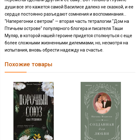
души все это кажется самой Василисе далеко не сказкой, и ее
сердце постоянно разъедают сомнения и воспоминания…
"Наперегонки с ветром" — вторая часть тетралогии "Дом на
Птичьем острове" популярного блогера и писателя Таши
Муляр, в которой нашей героине придется столкнуться с еще
более сложными жизненными дилеммами, но, несмотря на
испытания, вновь обрести надежду на счастье.
Похожие товары