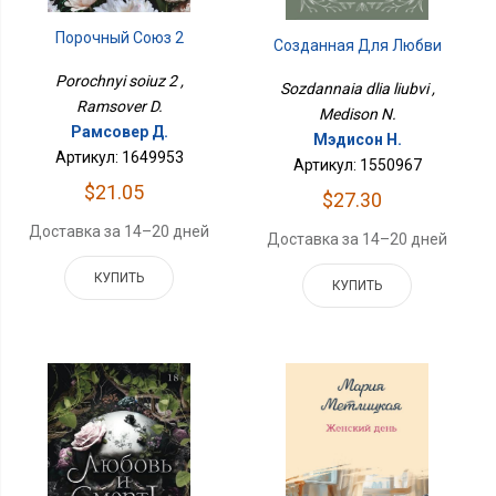
Порочный Союз 2
Созданная Для Любви
Porochnyi soiuz 2 ,
Sozdannaia dlia liubvi ,
Ramsover D.
Medison N.
Рамсовер Д.
Мэдисон Н.
Артикул: 1649953
Артикул: 1550967
$21.05
$27.30
Доставка за 14–20 дней
Доставка за 14–20 дней
КУПИТЬ
КУПИТЬ