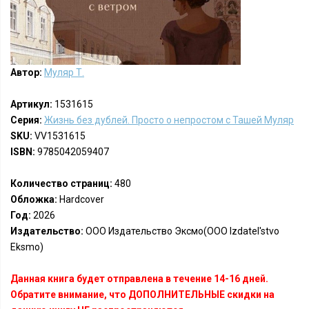
Автор:
Муляр Т.
Артикул:
1531615
Серия:
Жизнь без дублей. Просто о непростом с Ташей Муляр
SKU:
VV1531615
ISBN:
9785042059407
Количество страниц:
480
Обложка:
Hardcover
Год:
2026
Издательство:
ООО Издательство Эксмо(OOO Izdatel'stvo
Eksmo)
Данная книга будет отправлена в течение 14-16 дней.
Обратите внимание, что ДОПОЛНИТЕЛЬНЫЕ скидки на