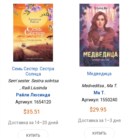
Семь Сестер. Сестра
Медведица
Солнца
Sem' sester. Sestra solntsa
Medveditsa , Ma T.
, Raili Liusinda
Ма Т.
Райли Люсинда
Артикул: 1550240
Артикул: 1654120
$29.95
$35.51
Доставка за 1–3 дня
Доставка за 14–20 дней
КУПИТЬ
КУПИТЬ