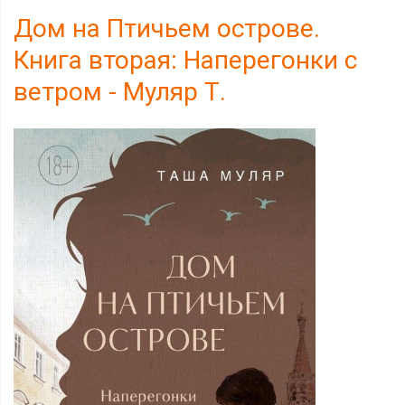
Дом на Птичьем острове.
Книга вторая: Наперегонки с
ветром - Муляр Т.