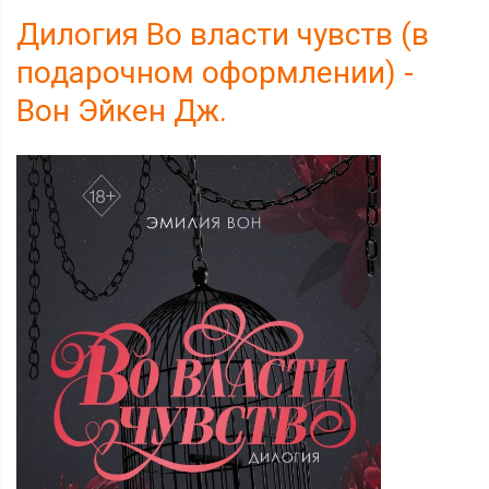
Дилогия Во власти чувств (в
подарочном оформлении) -
Вон Эйкен Дж.