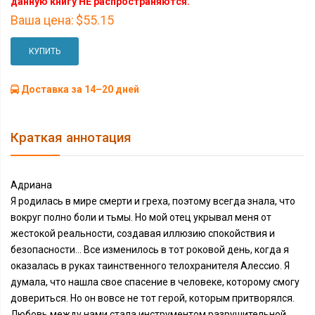
данную книгу НЕ распространяются.
Ваша цена:
$55.15
КУПИТЬ
Доставка за 14–20 дней
Краткая аннотация
Адриана
Я родилась в мире смерти и греха, поэтому всегда знала, что
вокруг полно боли и тьмы. Но мой отец укрывал меня от
жестокой реальности, создавая иллюзию спокойствия и
безопасности… Все изменилось в тот роковой день, когда я
оказалась в руках таинственного телохранителя Алессио. Я
думала, что нашла свое спасение в человеке, которому смогу
довериться. Но он вовсе не тот герой, которым притворялся.
Любовь между нами стала инструментом разрушительной