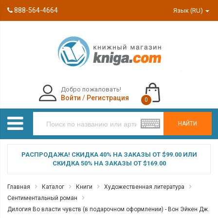
888-564-4664
Язык (RU)
Добро пожаловать!
Войти
/
Регистрация
0
НАЙТИ
РАСПРОДАЖА! СКИДКА 40% НА ЗАКАЗЫ ОТ $99.00 ИЛИ
СКИДКА 50% НА ЗАКАЗЫ ОТ $169.00
Главная
Каталог
Книги
Художественная литература
Сентиментальный роман
Дилогия Во власти чувств (в подарочном оформлении) - Вон Эйкен Дж.