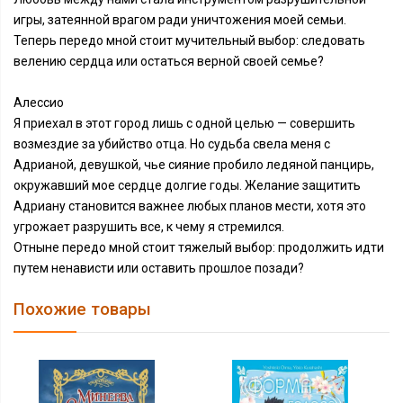
игры, затеянной врагом ради уничтожения моей семьи.
Теперь передо мной стоит мучительный выбор: следовать
велению сердца или остаться верной своей семье?
Алессио
Я приехал в этот город лишь с одной целью — совершить
возмездие за убийство отца. Но судьба свела меня с
Адрианой, девушкой, чье сияние пробило ледяной панцирь,
окружавший мое сердце долгие годы. Желание защитить
Адриану становится важнее любых планов мести, хотя это
угрожает разрушить все, к чему я стремился.
Отныне передо мной стоит тяжелый выбор: продолжить идти
путем ненависти или оставить прошлое позади?
Похожие товары