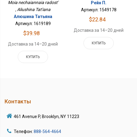
Moia nechaiannaia radost'
Рейн П.
, Aliushina Tat'iana
Артикул: 1549178
Алюшина Татьяна
$22.84
Артикул: 1619189
Доставка за 14–20 дней
$39.98
КУПИТЬ
Доставка за 14–20 дней
КУПИТЬ
Контакты
461 Avenue P, Brooklyn, NY 11223
Телефон:
888-564-4664