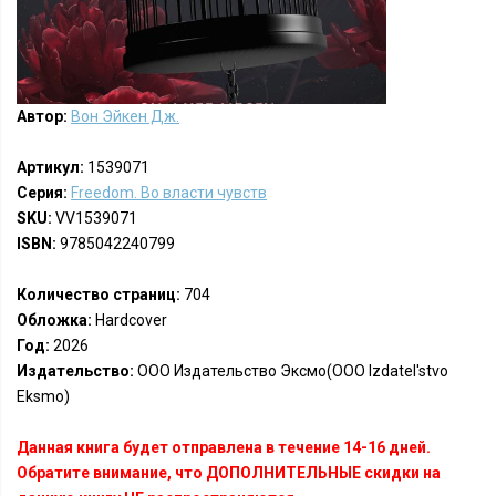
Автор:
Вон Эйкен Дж.
Артикул:
1539071
Серия:
Freedom. Во власти чувств
SKU:
VV1539071
ISBN:
9785042240799
Количество страниц:
704
Обложка:
Hardcover
Год:
2026
Издательство:
ООО Издательство Эксмо(OOO Izdatel'stvo
Eksmo)
Данная книга будет отправлена в течение 14-16 дней.
Обратите внимание, что ДОПОЛНИТЕЛЬНЫЕ скидки на