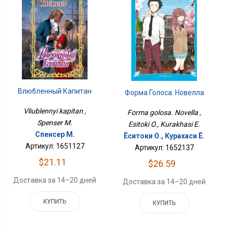
Влюбленный Капитан
Форма Голоса. Новелла
Vliublennyi kapitan ,
Forma golosa. Novella ,
Spenser M.
Esitoki O., Kurakhasi E.
Спенсер М.
Ёситоки О., Курахаси Ё.
Артикул: 1651127
Артикул: 1652137
$21.11
$26.59
Доставка за 14–20 дней
Доставка за 14–20 дней
КУПИТЬ
КУПИТЬ