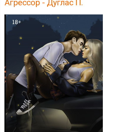
Агрессор - Дуглас П.