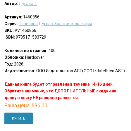
Автор:
Дуглас П.
Артикул:
1460856
Серия:
Пенелопа Дуглас. Золотая коллекция
SKU:
VV1460856
ISBN:
9785171583729
Количество страниц:
400
Обложка:
Hardcover
Год:
2026
Издательство:
ООО Издательство АСТ(OOO Izdatel'stvo AST)
Данная книга будет отправлена в течение 14-16 дней.
Обратите внимание, что ДОПОЛНИТЕЛЬНЫЕ скидки на
данную книгу НЕ распространяются.
Ваша цена:
$36.00
КУПИТЬ