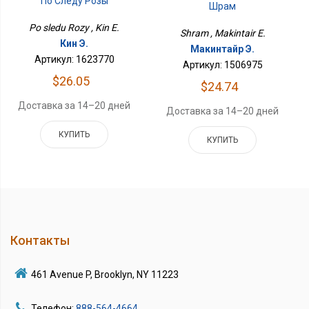
По Следу Розы
Шрам
Po sledu Rozy , Kin E.
Shram , Makintair E.
Кин Э.
Макинтайр Э.
Артикул: 1623770
Артикул: 1506975
$26.05
$24.74
Доставка за 14–20 дней
Доставка за 14–20 дней
КУПИТЬ
КУПИТЬ
Контакты
461 Avenue P, Brooklyn, NY 11223
Телефон:
888-564-4664