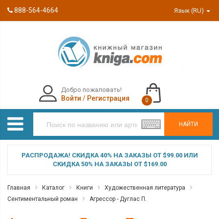
888-564-4664
Язык (RU)
Добро пожаловать!
Войти
/
Регистрация
0
НАЙТИ
РАСПРОДАЖА! СКИДКА 40% НА ЗАКАЗЫ ОТ $99.00 ИЛИ
СКИДКА 50% НА ЗАКАЗЫ ОТ $169.00
Главная
Каталог
Книги
Художественная литература
Сентиментальный роман
Агрессор - Дуглас П.