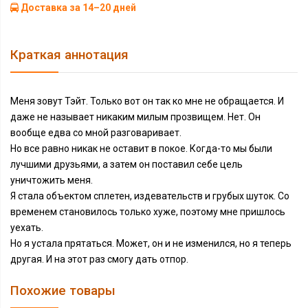
Доставка за 14–20 дней
Краткая аннотация
Меня зовут Тэйт. Только вот он так ко мне не обращается. И
даже не называет никаким милым прозвищем. Нет. Он
вообще едва со мной разговаривает.
Но все равно никак не оставит в покое. Когда-то мы были
лучшими друзьями, а затем он поставил себе цель
уничтожить меня.
Я стала объектом сплетен, издевательств и грубых шуток. Со
временем становилось только хуже, поэтому мне пришлось
уехать.
Но я устала прятаться. Может, он и не изменился, но я теперь
другая. И на этот раз смогу дать отпор.
Похожие товары