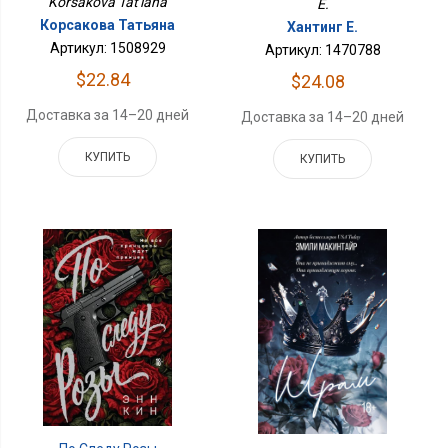
Korsakova Tat'iana
E.
Корсакова Татьяна
Хантинг Е.
Артикул: 1508929
Артикул: 1470788
$22.84
$24.08
Доставка за 14–20 дней
Доставка за 14–20 дней
КУПИТЬ
КУПИТЬ