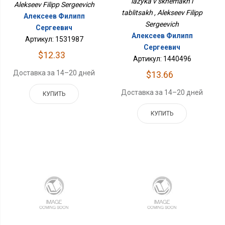
iazyka v skhemakh i
Alekseev Filipp Sergeevich
tablitsakh , Alekseev Filipp
Алексеев Филипп
Sergeevich
Сергеевич
Алексеев Филипп
Артикул: 1531987
Сергеевич
$12.33
Артикул: 1440496
Доставка за 14–20 дней
$13.66
Доставка за 14–20 дней
КУПИТЬ
КУПИТЬ