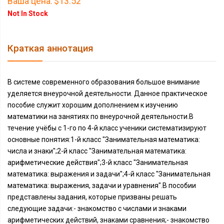
Ваша цена:
$13.52
Not In Stock
Краткая аннотация
В системе современного образования большое внимание
уделяется внеурочной деятельности. Данное практическое
пособие служит хорошим дополнением к изучению
математики на занятиях по внеурочной деятельности.В
течение учёбы с 1-го по 4-й класс ученики систематизируют
основные понятия:1-й класс "Занимательная математика:
числа и знаки";2-й класс "Занимательная математика:
арифметические действия";3-й класс "Занимательная
математика: выражения и задачи";4-й класс "Занимательная
математика: выражения, задачи и уравнения".В пособии
представлены задания, которые призваны решать
следующие задачи:- знакомство с числами и знаками
арифметических действий, знаками сравнения;- знакомство