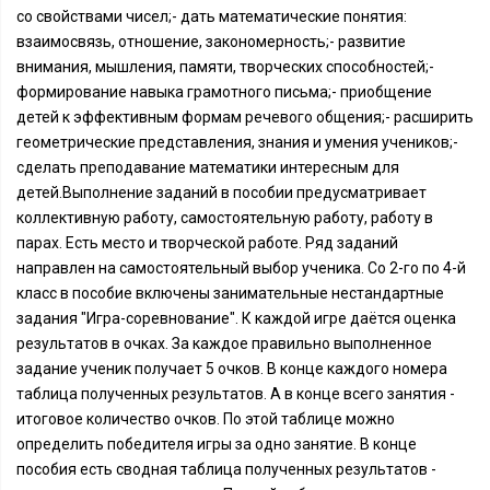
со свойствами чисел;- дать математические понятия:
взаимосвязь, отношение, закономерность;- развитие
внимания, мышления, памяти, творческих способностей;-
формирование навыка грамотного письма;- приобщение
детей к эффективным формам речевого общения;- расширить
геометрические представления, знания и умения учеников;-
сделать преподавание математики интересным для
детей.Выполнение заданий в пособии предусматривает
коллективную работу, самостоятельную работу, работу в
парах. Есть место и творческой работе. Ряд заданий
направлен на самостоятельный выбор ученика. Со 2-го по 4-й
класс в пособие включены занимательные нестандартные
задания "Игра-соревнование". К каждой игре даётся оценка
результатов в очках. За каждое правильно выполненное
задание ученик получает 5 очков. В конце каждого номера
таблица полученных результатов. А в конце всего занятия -
итоговое количество очков. По этой таблице можно
определить победителя игры за одно занятие. В конце
пособия есть сводная таблица полученных результатов -