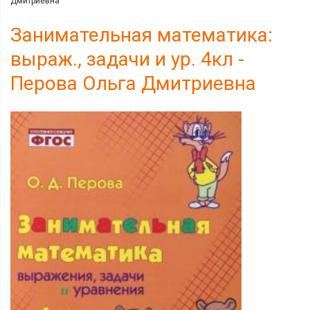
Дмитриевна
Занимательная математика:
выраж., задачи и ур. 4кл -
Перова Ольга Дмитриевна