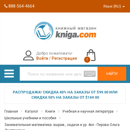
888-564-4664
Язык (RU)
Добро пожаловать!
Войти
/
Регистрация
1
НАЙТИ
РАСПРОДАЖА! СКИДКА 40% НА ЗАКАЗЫ ОТ $99.00 ИЛИ
СКИДКА 50% НА ЗАКАЗЫ ОТ $169.00
Главная
Каталог
Книги
Учебная и научная литература
Школьные учебники и пособия
Занимательная математика: выраж., задачи и ур. 4кл - Перова Ольга