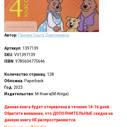
Автор:
Перова Ольга Дмитриевна
Артикул:
1397139
SKU:
VV1397139
ISBN:
9785604775646
Количество страниц:
128
Обложка:
Paperback
Год:
2023
Издательство:
М-Книга(M-Kniga)
Данная книга будет отправлена в течение 14-16 дней.
Обратите внимание, что ДОПОЛНИТЕЛЬНЫЕ скидки на
данную книгу НЕ распространяются.