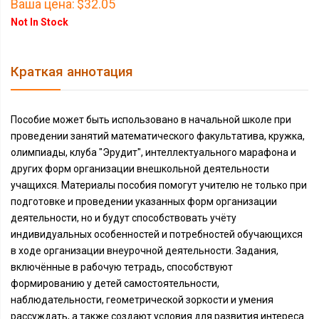
Ваша цена:
$32.05
Not In Stock
Краткая аннотация
Пособие может быть использовано в начальной школе при
проведении занятий математического факультатива, кружка,
олимпиады, клуба "Эрудит", интеллектуального марафона и
других форм организации внешкольной деятельности
учащихся. Материалы пособия помогут учителю не только при
подготовке и проведении указанных форм организации
деятельности, но и будут способствовать учёту
индивидуальных особенностей и потребностей обучающихся
в ходе организации внеурочной деятельности. Задания,
включённые в рабочую тетрадь, способствуют
формированию у детей самостоятельности,
наблюдательности, геометрической зоркости и умения
рассуждать, а также создают условия для развития интереса