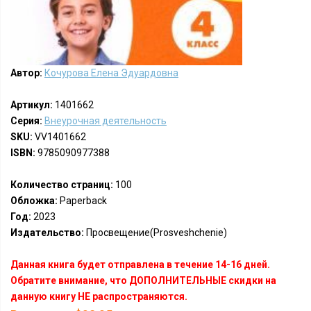
Автор:
Кочурова Елена Эдуардовна
Артикул:
1401662
Серия:
Внеурочная деятельность
SKU:
VV1401662
ISBN:
9785090977388
Количество страниц:
100
Обложка:
Paperback
Год:
2023
Издательство:
Просвещение(Prosveshchenie)
Данная книга будет отправлена в течение 14-16 дней.
Обратите внимание, что ДОПОЛНИТЕЛЬНЫЕ скидки на
данную книгу НЕ распространяются.