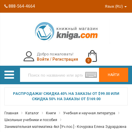
888-564-4664
Язык (RU)
Добро пожаловать!
Войти
/
Регистрация
0
НАЙТИ
РАСПРОДАЖА! СКИДКА 40% НА ЗАКАЗЫ ОТ $99.00 ИЛИ
СКИДКА 50% НА ЗАКАЗЫ ОТ $169.00
Главная
Каталог
Книги
Учебная и научная литература
Школьные учебники и пособия
Занимательная математика 4кл [Уч.пос.] - Кочурова Елена Эдуардовна