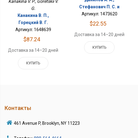
Kanakina V. P., Goretskii V.
Стефанович П. С. и
G.
Артикул: 1473620
Канакина В. П.,
Горецкий В. Г.
$22.55
Артикул: 1648639
Доставка за 14–20 дней
$87.24
КУПИТЬ
Доставка за 14–20 дней
КУПИТЬ
Контакты
461 Avenue P, Brooklyn, NY 11223