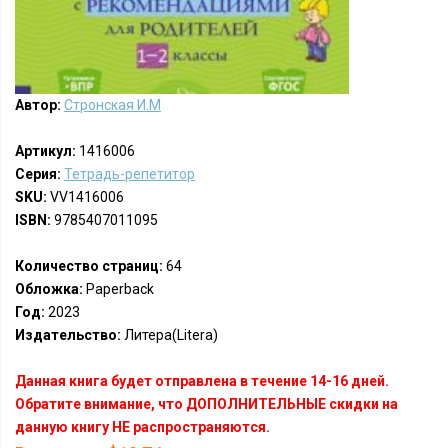
Автор:
Стронская И.М
Артикул:
1416006
Серия:
Тетрадь-репетитор
SKU:
VV1416006
ISBN:
9785407011095
Количество страниц:
64
Обложка:
Paperback
Год:
2023
Издательство:
Литера(Litera)
Данная книга будет отправлена в течение 14-16 дней.
Обратите внимание, что ДОПОЛНИТЕЛЬНЫЕ скидки на
данную книгу НЕ распространяются.