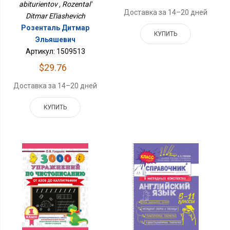
abiturientov , Rozental'
Доставка за 14–20 дней
Ditmar El'iashevich
Розенталь Дитмар
КУПИТЬ
Эльяшевич
Артикул: 1509513
$29.76
Доставка за 14–20 дней
КУПИТЬ