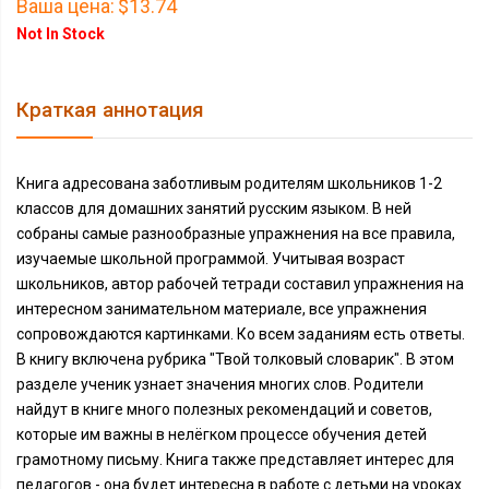
Ваша цена:
$13.74
Not In Stock
Краткая аннотация
Книга адресована заботливым родителям школьников 1-2
классов для домашних занятий русским языком. В ней
собраны самые разнообразные упражнения на все правила,
изучаемые школьной программой. Учитывая возраст
школьников, автор рабочей тетради составил упражнения на
интересном занимательном материале, все упражнения
сопровождаются картинками. Ко всем заданиям есть ответы.
В книгу включена рубрика "Твой толковый словарик". В этом
разделе ученик узнает значения многих слов. Родители
найдут в книге много полезных рекомендаций и советов,
которые им важны в нелёгком процессе обучения детей
грамотному письму. Книга также представляет интерес для
педагогов - она будет интересна в работе с детьми на уроках