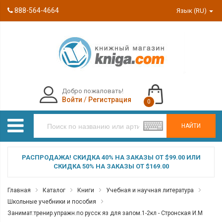
888-564-4664
Язык (RU)
Добро пожаловать!
Войти
/
Регистрация
0
НАЙТИ
РАСПРОДАЖА! СКИДКА 40% НА ЗАКАЗЫ ОТ $99.00 ИЛИ
СКИДКА 50% НА ЗАКАЗЫ ОТ $169.00
Главная
Каталог
Книги
Учебная и научная литература
Школьные учебники и пособия
Занимат.тренир.упражн.по русск яз для запом.1-2кл - Стронская И.М