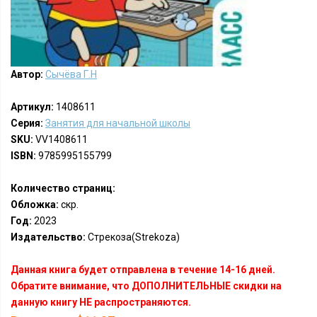
Автор:
Сычёва Г.Н
Артикул:
1408611
Серия:
Занятия для начальной школы
SKU:
VV1408611
ISBN:
9785995155799
Количество страниц:
Обложка:
скр.
Год:
2023
Издательство:
Стрекоза(Strekoza)
Данная книга будет отправлена в течение 14-16 дней.
Обратите внимание, что ДОПОЛНИТЕЛЬНЫЕ скидки на
данную книгу НЕ распространяются.