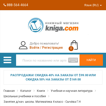
888-564-4664
Язык (RU)
Добро пожаловать!
Войти
/
Регистрация
0
НАЙТИ
РАСПРОДАЖА! СКИДКА 40% НА ЗАКАЗЫ ОТ $99.00 ИЛИ
СКИДКА 50% НА ЗАКАЗЫ ОТ $169.00
Главная
Каталог
Книги
Учебная и научная литература
Школьные учебники и пособия
Занятия д/нач. школы. Математика 4 класс - Сычёва Г.Н