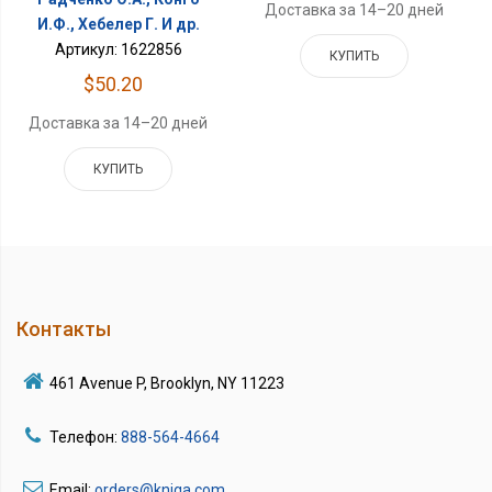
Доставка за 14–20 дней
И.Ф., Хебелер Г. И др.
Артикул: 1622856
КУПИТЬ
$50.20
Доставка за 14–20 дней
КУПИТЬ
Контакты
461 Avenue P, Brooklyn, NY 11223
Телефон:
888-564-4664
Email:
orders@kniga.com