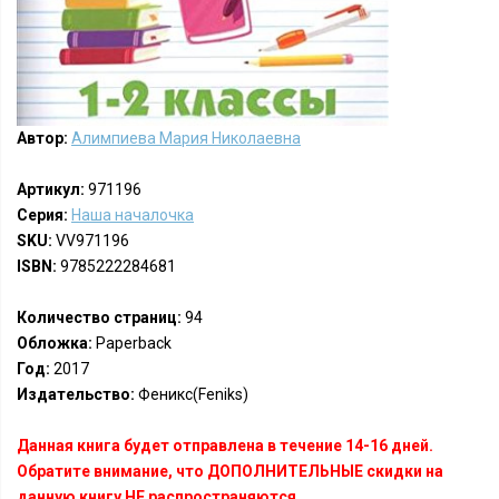
Автор:
Алимпиева Мария Николаевна
Артикул:
971196
Серия:
Наша началочка
SKU:
VV971196
ISBN:
9785222284681
Количество страниц:
94
Обложка:
Paperback
Год:
2017
Издательство:
Феникс(Feniks)
Данная книга будет отправлена в течение 14-16 дней.
Обратите внимание, что ДОПОЛНИТЕЛЬНЫЕ скидки на
данную книгу НЕ распространяются.