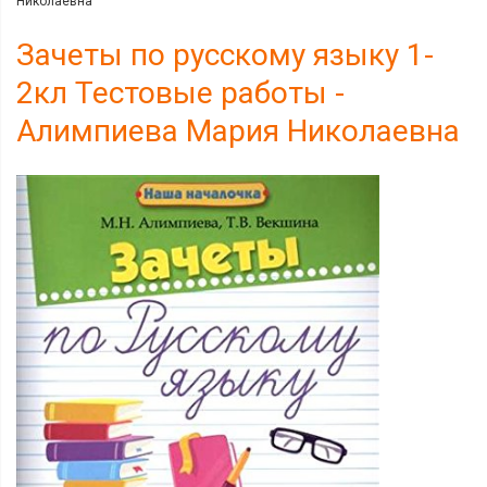
Николаевна
Зачеты по русскому языку 1-
2кл Тестовые работы -
Алимпиева Мария Николаевна