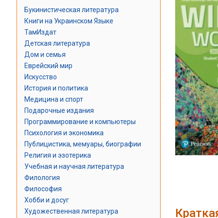
Букинистическая литература
Книги на Украинском Языке
ТамИздат
Детская литература
Дом и семья
Еврейский мир
Искусство
История и политика
Медицина и спорт
Подарочные издания
Программирование и компьютеры
Психология и экономика
Публицистика, мемуары, биографии
Религия и эзотерика
Учебная и научная литература
Филология
Философия
Хобби и досуг
Кратка
Художественная литература