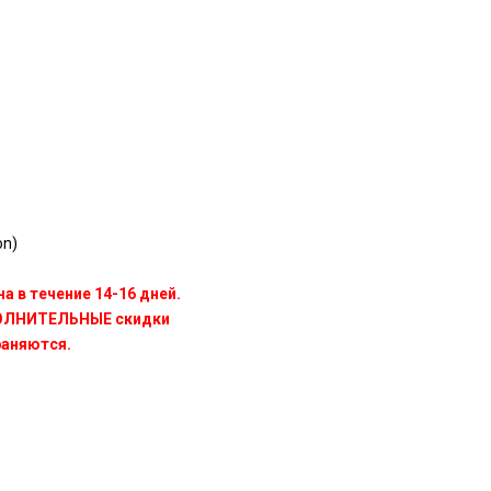
on)
а в течение 14-16 дней.
ПОЛНИТЕЛЬНЫЕ скидки
раняются.