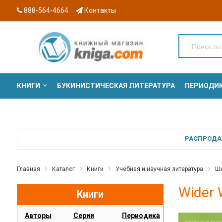
888-564-4664
Контакты
КНИГИ
БУКИНИСТИЧЕСКАЯ ЛИТЕРАТУРА
ПЕРИОДИ
СЕРИИ
РАСПРОДАЖ
Главная
Каталог
Книги
Учебная и научная литература
Шк
Wider 
Книги
Авторы
Серии
Периодика