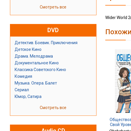
Смотреть все
Wider World 2
DVD
Похожи
Детектив. Боевик. Приключения
Детское Кино
Драма. Мелодрама
Документальное Кино
Классика Советского Кино
Комедия
Музыка. Опера. Балет
Сериал
Юмор, Сатира
Смотреть все
Обществоз
Свой Уров
Audio CD