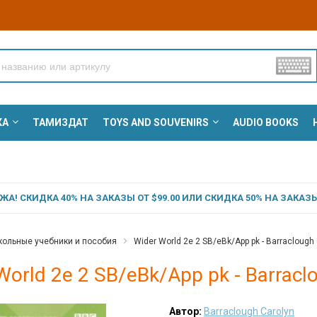
КА
ТАМИЗДАТ
TOYS AND SOUVENIRS
AUDIO BOOKS
А! СКИДКА 40% НА ЗАКАЗЫ ОТ $99.00 ИЛИ СКИДКА 50% НА ЗАКАЗЫ 
ольные учебники и пособия
Wider World 2e 2 SB/eBk/App pk - Barraclough
World 2e 2 SB/eBk/App pk - Barracl
Автор:
Barraclough Carolyn