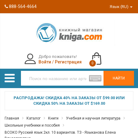
888-564-4664
Язык (RU)
Добро пожаловать!
Войти
/
Регистрация
0
НАЙТИ
РАСПРОДАЖА! СКИДКА 40% НА ЗАКАЗЫ ОТ $99.00 ИЛИ
СКИДКА 50% НА ЗАКАЗЫ ОТ $169.00
Главная
Каталог
Книги
Учебная и научная литература
Школьные учебники и пособия
ВСОКО Русский язык 2кл. 10 вариантов. ТЗ - Языканова Елена