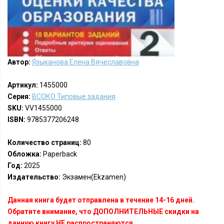
Автор:
Языканова Елена Вячеславовна
Артикул:
1455000
Серия:
ВСОКО Типовые задания
SKU:
VV1455000
ISBN:
9785377206248
Количество страниц:
80
Обложка:
Paperback
Год:
2025
Издательство:
Экзамен(Ekzamen)
Данная книга будет отправлена в течение 14-16 дней.
Обратите внимание, что ДОПОЛНИТЕЛЬНЫЕ скидки на
данную книгу НЕ распространяются.