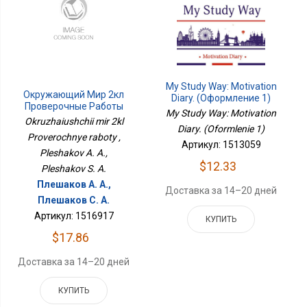
My Study Way: Motivation
Окружающий Мир 2кл
Diary. (Оформление 1)
Проверочные Работы
My Study Way: Motivation
Okruzhaiushchii mir 2kl
Diary. (Oformlenie 1)
Proverochnye raboty ,
Артикул: 1513059
Pleshakov A. A.,
$12.33
Pleshakov S. A.
Плешаков А. А.,
Доставка за 14–20 дней
Плешаков С. А.
Артикул: 1516917
КУПИТЬ
$17.86
Доставка за 14–20 дней
КУПИТЬ