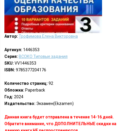
Автор:
Трофимова Елена Викторовна
Артикул:
1446353
Серия:
ВСОКО Типовые задания
SKU:
VV1446353
ISBN:
9785377204176
Количество страниц:
92
Обложка:
Paperback
Год:
2024
Издательство:
Экзамен(Ekzamen)
Данная книга будет отправлена в течение 14-16 дней.
Обратите внимание, что ДОПОЛНИТЕЛЬНЫЕ скидки на
данную книгу НЕ распространяются.