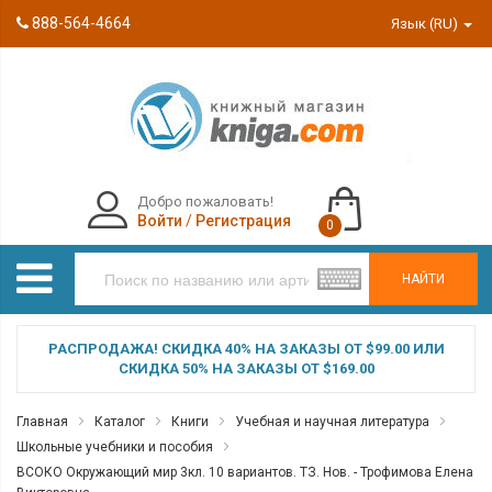
888-564-4664
Язык (RU)
Добро пожаловать!
Войти
/
Регистрация
0
НАЙТИ
РАСПРОДАЖА! СКИДКА 40% НА ЗАКАЗЫ ОТ $99.00 ИЛИ
СКИДКА 50% НА ЗАКАЗЫ ОТ $169.00
Главная
Каталог
Книги
Учебная и научная литература
Школьные учебники и пособия
ВСОКО Окружающий мир 3кл. 10 вариантов. ТЗ. Нов. - Трофимова Елена