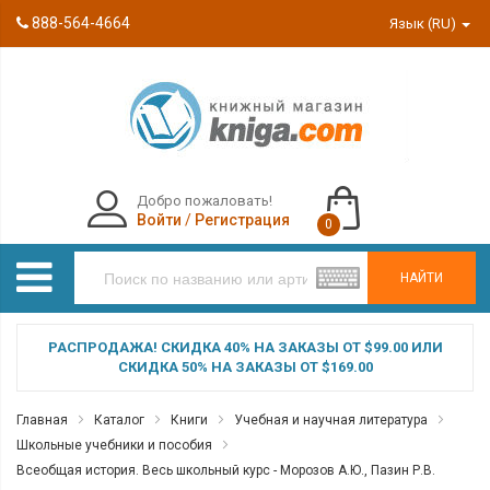
888-564-4664
Язык (RU)
Добро пожаловать!
Войти
/
Регистрация
0
НАЙТИ
РАСПРОДАЖА! СКИДКА 40% НА ЗАКАЗЫ ОТ $99.00 ИЛИ
СКИДКА 50% НА ЗАКАЗЫ ОТ $169.00
Главная
Каталог
Книги
Учебная и научная литература
Школьные учебники и пособия
Всеобщая история. Весь школьный курс - Морозов А.Ю., Пазин Р.В.