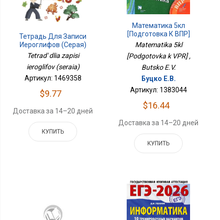
Математика 5кл
[Подготовка К ВПР]
Тетрадь Для Записи
Matematika 5kl
Иероглифов (серая)
Tetrad' dlia zapisi
[Podgotovka k VPR] ,
ieroglifov (seraia)
Butsko E.V.
Артикул: 1469358
Буцко Е.В.
Артикул: 1383044
$9.77
$16.44
Доставка за 14–20 дней
Доставка за 14–20 дней
КУПИТЬ
КУПИТЬ