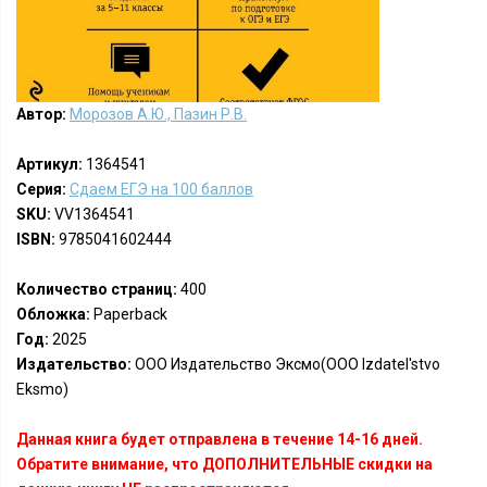
Автор:
Морозов А.Ю., Пазин Р.В.
Артикул:
1364541
Серия:
Сдаем ЕГЭ на 100 баллов
SKU:
VV1364541
ISBN:
9785041602444
Количество страниц:
400
Обложка:
Paperback
Год:
2025
Издательство:
ООО Издательство Эксмо(OOO Izdatel'stvo
Eksmo)
Данная книга будет отправлена в течение 14-16 дней.
Обратите внимание, что ДОПОЛНИТЕЛЬНЫЕ скидки на