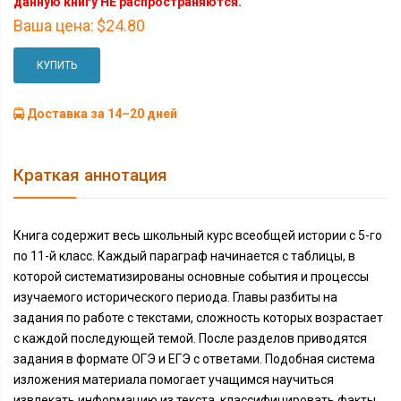
данную книгу НЕ распространяются.
Ваша цена:
$24.80
КУПИТЬ
Доставка за 14–20 дней
Краткая аннотация
Книга содержит весь школьный курс всеобщей истории с 5-го
по 11-й класс. Каждый параграф начинается с таблицы, в
которой систематизированы основные события и процессы
изучаемого исторического периода. Главы разбиты на
задания по работе с текстами, сложность которых возрастает
с каждой последующей темой. После разделов приводятся
задания в формате ОГЭ и ЕГЭ с ответами. Подобная система
изложения материала помогает учащимся научиться
извлекать информацию из текста, классифицировать факты,