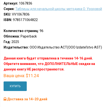
Артикул:
1067836
Серия:
Таблицы для начальной школы: методика О. Узоровой
SKU:
VV1067836
ISBN:
9785171064822
Количество страниц:
96
Обложка:
Paperback
Год:
2025
Издательство:
ООО Издательство АСТ(OOO Izdatel'stvo AST)
Данная книга будет отправлена в течение 14-16 дней.
Обратите внимание, что ДОПОЛНИТЕЛЬНЫЕ скидки на
данную книгу НЕ распространяются.
Ваша цена:
$11.24
КУПИТЬ
Доставка за 14–20 дней