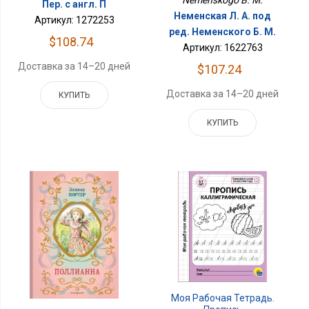
Nemenskogo B. M.
Пер. с англ. П
Неменская Л. А. под
Артикул: 1272253
ред. Неменского Б. М.
$108.74
Артикул: 1622763
Доставка за 14–20 дней
$107.24
Доставка за 14–20 дней
КУПИТЬ
КУПИТЬ
Моя Рабочая Тетрадь.