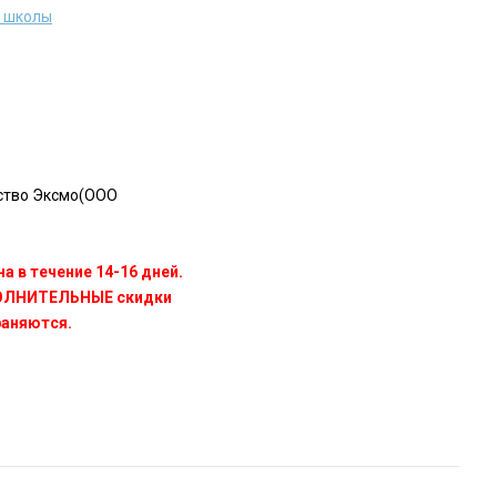
й школы
ство Эксмо(OOO
а в течение 14-16 дней.
ПОЛНИТЕЛЬНЫЕ скидки
раняются.