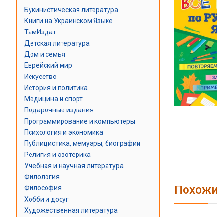
Букинистическая литература
Книги на Украинском Языке
ТамИздат
Детская литература
Дом и семья
Еврейский мир
Искусство
История и политика
Медицина и спорт
Подарочные издания
Программирование и компьютеры
Психология и экономика
Публицистика, мемуары, биографии
Религия и эзотерика
Учебная и научная литература
Филология
Похожи
Философия
Хобби и досуг
Художественная литература