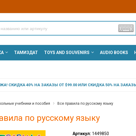
КА
ТАМИЗДАТ
TOYS AND SOUVENIRS
AUDIO BOOKS
А! СКИДКА 40% НА ЗАКАЗЫ ОТ $99.00 ИЛИ СКИДКА 50% НА ЗАКАЗЫ 
ольные учебники и пособия
Все правила по русскому языку
авила по русскому языку
Артикул:
1449850