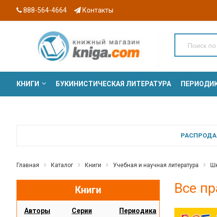
888-564-4664
Контакты
КНИГИ
БУКИНИСТИЧЕСКАЯ ЛИТЕРАТУРА
ПЕРИОДИ
СЕРИИ
РАСПРОДАЖ
Главная
Каталог
Книги
Учебная и научная литература
Шк
Все пр
Книги
Авторы
Серии
Периодика