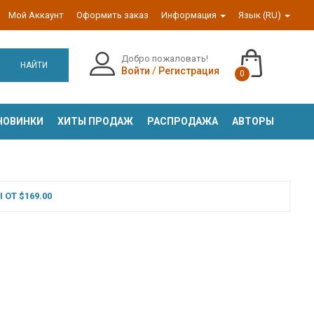
Мой Аккаунт
Оформить заказ
Информация
Язык (RU)
Добро пожаловать!
НАЙТИ
Войти
/
Регистрация
0
НОВИНКИ
ХИТЫ ПРОДАЖ
РАСПРОДАЖА
АВТОРЫ
ОТ $169.00