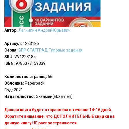
Автор:
Легчилин Андрей Юрьевич
Артикул:
1223185
Серия:
ВПР СТАТГРАД Типовые задания
SKU:
VV1223185
ISBN:
9785377159339
Количество страниц:
56
Обложка:
Paperback
Год:
2021
Издательство:
Экзамен(Ekzamen)
Данная книга будет отправлена в течение 14-16 дней.
Обратите внимание, что ДОПОЛНИТЕЛЬНЫЕ скидки на
данную книгу НЕ распространяются.