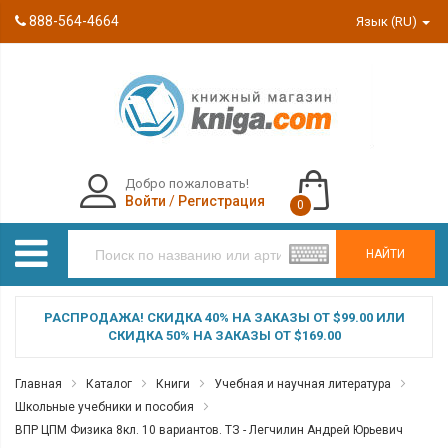
888-564-4664
Язык (RU)
Добро пожаловать!
Войти
/
Регистрация
0
НАЙТИ
РАСПРОДАЖА! СКИДКА 40% НА ЗАКАЗЫ ОТ $99.00 ИЛИ
СКИДКА 50% НА ЗАКАЗЫ ОТ $169.00
Главная
Каталог
Книги
Учебная и научная литература
Школьные учебники и пособия
ВПР ЦПМ Физика 8кл. 10 вариантов. ТЗ - Легчилин Андрей Юрьевич