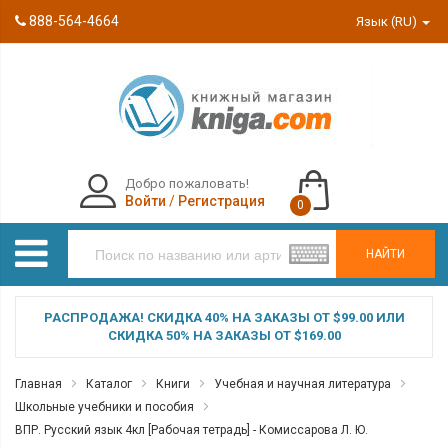
888-564-4664
Язык (RU)
Добро пожаловать!
Войти
/
Регистрация
0
НАЙТИ
РАСПРОДАЖА! СКИДКА 40% НА ЗАКАЗЫ ОТ $99.00 ИЛИ
СКИДКА 50% НА ЗАКАЗЫ ОТ $169.00
Главная
Каталог
Книги
Учебная и научная литература
Школьные учебники и пособия
ВПР. Русский язык 4кл [Рабочая тетрадь] - Комиссарова Л. Ю.