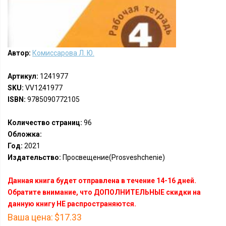
Автор:
Комиссарова Л. Ю.
Артикул:
1241977
SKU:
VV1241977
ISBN:
9785090772105
Количество страниц:
96
Обложка:
Год:
2021
Издательство:
Просвещение(Prosveshchenie)
Данная книга будет отправлена в течение 14-16 дней.
Обратите внимание, что ДОПОЛНИТЕЛЬНЫЕ скидки на
данную книгу НЕ распространяются.
Ваша цена:
$17.33