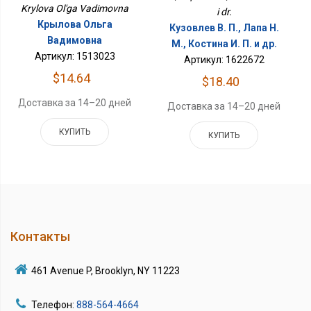
Krylova Ol'ga Vadimovna
i dr.
Крылова Ольга
Кузовлев В. П., Лапа Н.
Вадимовна
М., Костина И. П. и др.
Артикул: 1513023
Артикул: 1622672
$14.64
$18.40
Доставка за 14–20 дней
Доставка за 14–20 дней
КУПИТЬ
КУПИТЬ
Контакты
461 Avenue P, Brooklyn, NY 11223
Телефон:
888-564-4664