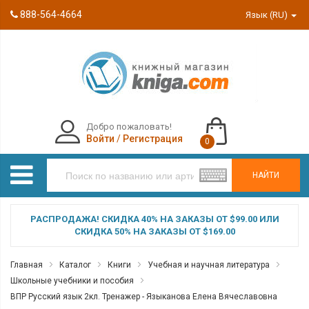
888-564-4664
Язык (RU)
Добро пожаловать!
Войти
/
Регистрация
0
НАЙТИ
РАСПРОДАЖА! СКИДКА 40% НА ЗАКАЗЫ ОТ $99.00 ИЛИ
СКИДКА 50% НА ЗАКАЗЫ ОТ $169.00
Главная
Каталог
Книги
Учебная и научная литература
Школьные учебники и пособия
ВПР Русский язык 2кл. Тренажер - Языканова Елена Вячеславовна