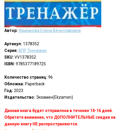
Автор:
Языканова Елена Вячеславовна
Артикул:
1378352
Серия:
ВПР Тренажер
SKU:
VV1378352
ISBN:
9785377189725
Количество страниц:
96
Обложка:
Paperback
Год:
2023
Издательство:
Экзамен(Ekzamen)
Данная книга будет отправлена в течение 14-16 дней.
Обратите внимание, что ДОПОЛНИТЕЛЬНЫЕ скидки на
данную книгу НЕ распространяются.