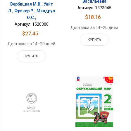
Васильевна
Вербицкая М.В., Уайт
Артикул: 1373045
Л., Фрикер Р., Миндрул
$18.16
О.С.,
Артикул: 1520300
Доставка за 14–20 дней
$27.45
КУПИТЬ
Доставка за 14–20 дней
КУПИТЬ