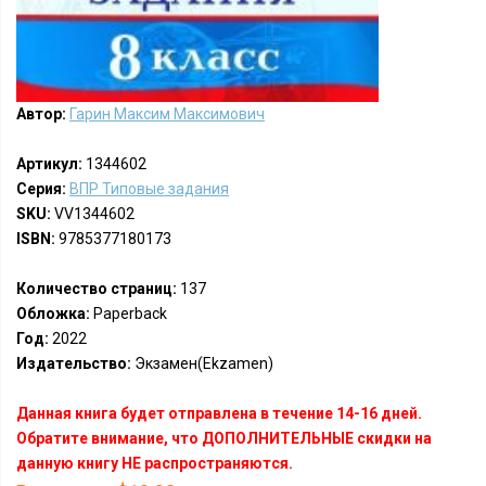
Автор:
Гарин Максим Максимович
Артикул:
1344602
Серия:
ВПР Типовые задания
SKU:
VV1344602
ISBN:
9785377180173
Количество страниц:
137
Обложка:
Paperback
Год:
2022
Издательство:
Экзамен(Ekzamen)
Данная книга будет отправлена в течение 14-16 дней.
Обратите внимание, что ДОПОЛНИТЕЛЬНЫЕ скидки на
данную книгу НЕ распространяются.