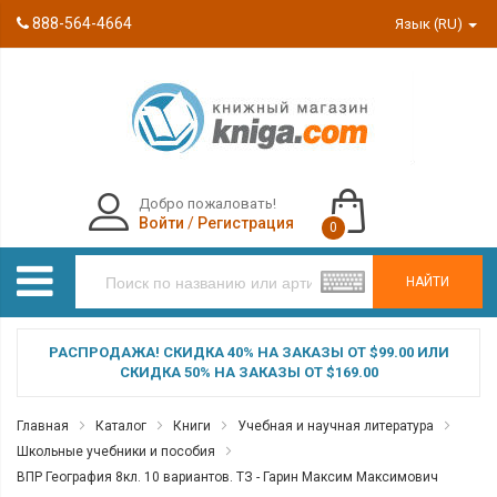
888-564-4664
Язык (RU)
Добро пожаловать!
Войти
/
Регистрация
0
НАЙТИ
РАСПРОДАЖА! СКИДКА 40% НА ЗАКАЗЫ ОТ $99.00 ИЛИ
СКИДКА 50% НА ЗАКАЗЫ ОТ $169.00
Главная
Каталог
Книги
Учебная и научная литература
Школьные учебники и пособия
ВПР География 8кл. 10 вариантов. ТЗ - Гарин Максим Максимович