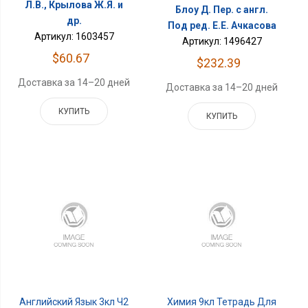
Л.В., Крылова Ж.Я. и
Блоу Д. Пер. с англ.
др.
Под ред. Е.Е. Ачкасова
Артикул: 1603457
Артикул: 1496427
$60.67
$232.39
Доставка за 14–20 дней
Доставка за 14–20 дней
КУПИТЬ
КУПИТЬ
Английский Язык 3кл Ч2
Химия 9кл Тетрадь Для