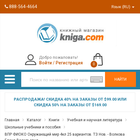
888-564-4664
Язык (RU)
Добро пожаловать!
Войти
/
Регистрация
0
НАЙТИ
РАСПРОДАЖА! СКИДКА 40% НА ЗАКАЗЫ ОТ $99.00 ИЛИ
СКИДКА 50% НА ЗАКАЗЫ ОТ $169.00
Главная
Каталог
Книги
Учебная и научная литература
Школьные учебники и пособия
ВПР ФИОКО Окружающий мир 4кл 25 вариантов. ТЗ Нов. - Волкова