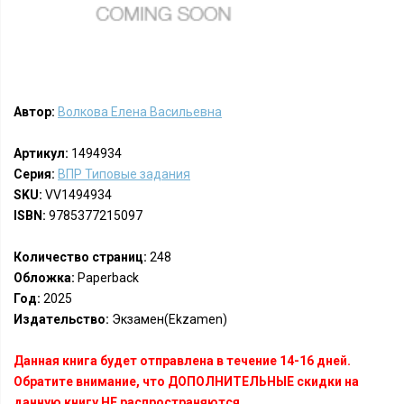
Автор:
Волкова Елена Васильевна
Артикул:
1494934
Серия:
ВПР Типовые задания
SKU:
VV1494934
ISBN:
9785377215097
Количество страниц:
248
Обложка:
Paperback
Год:
2025
Издательство:
Экзамен(Ekzamen)
Данная книга будет отправлена в течение 14-16 дней.
Обратите внимание, что ДОПОЛНИТЕЛЬНЫЕ скидки на
данную книгу НЕ распространяются.