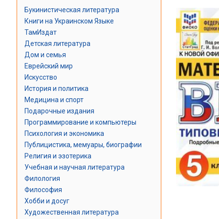
Букинистическая литература
Книги на Украинском Языке
ТамИздат
Детская литература
Дом и семья
Еврейский мир
Искусство
История и политика
Медицина и спорт
Подарочные издания
Программирование и компьютеры
Психология и экономика
Публицистика, мемуары, биографии
Религия и эзотерика
Учебная и научная литература
Филология
Философия
Хобби и досуг
Художественная литература