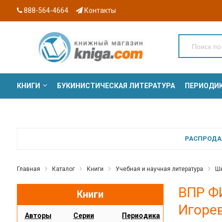
888-564-4664
Контакты
КНИГИ
БУКИНИСТИЧЕСКАЯ ЛИТЕРАТУРА
ПЕРИОДИ
СЕРИИ
РАСПРОДАЖ
Главная
Каталог
Книги
Учебная и научная литература
Шк
ВПР ФИ
Книги
Игоре
Авторы
Серии
Периодика