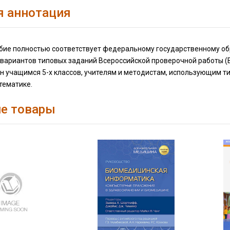
я аннотация
бие полностью соответствует федеральному государственному обр
вариантов типовых заданий Всероссийской проверочной работы (В
н учащимся 5-х классов, учителям и методистам, использующим т
тематике.
е товары