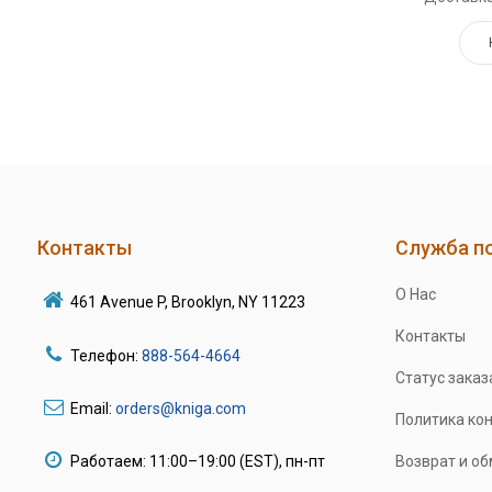
Контакты
Служба п
О Нас
461 Avenue P, Brooklyn, NY 11223
Контакты
Телефон:
888-564-4664
Статус заказ
Email:
orders@kniga.com
Политика ко
Работаем: 11:00–19:00 (EST), пн-пт
Возврат и о