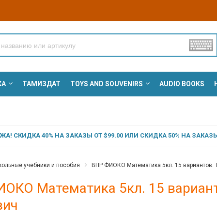
КА
ТАМИЗДАТ
TOYS AND SOUVENIRS
AUDIO BOOKS
А! СКИДКА 40% НА ЗАКАЗЫ ОТ $99.00 ИЛИ СКИДКА 50% НА ЗАКАЗЫ 
ольные учебники и пособия
ВПР ФИОКО Математика 5кл. 15 вариантов. Т
ОКО Математика 5кл. 15 вариант
вич