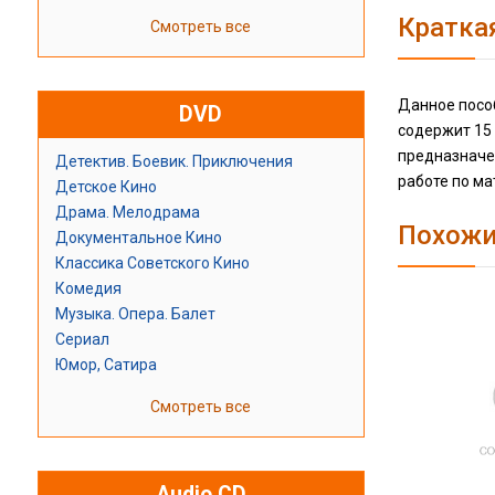
Кратка
Смотреть все
Данное посо
DVD
содержит 15 
предназначе
Детектив. Боевик. Приключения
работе по ма
Детское Кино
Драма. Мелодрама
Похожи
Документальное Кино
Классика Советского Кино
Комедия
Музыка. Опера. Балет
Сериал
Юмор, Сатира
Смотреть все
Audio CD