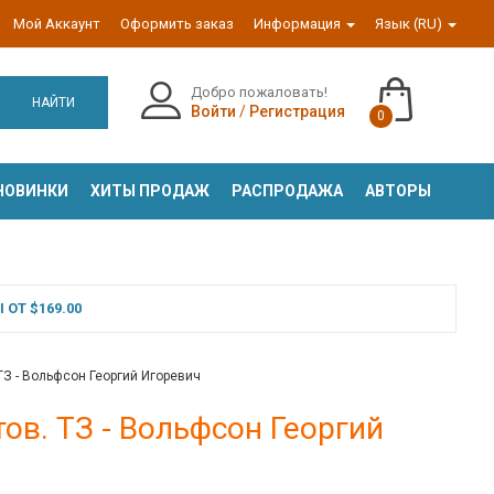
Мой Аккаунт
Оформить заказ
Информация
Язык (RU)
Добро пожаловать!
НАЙТИ
Войти
/
Регистрация
0
НОВИНКИ
ХИТЫ ПРОДАЖ
РАСПРОДАЖА
АВТОРЫ
ОТ $169.00
З - Вольфсон Георгий Игоревич
ов. ТЗ - Вольфсон Георгий