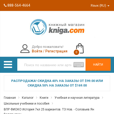
888-564-4664
Язык (RU)
Добро пожаловать!
Войти
/
Регистрация
0
НАЙТИ
РАСПРОДАЖА! СКИДКА 40% НА ЗАКАЗЫ ОТ $99.00 ИЛИ
СКИДКА 50% НА ЗАКАЗЫ ОТ $169.00
Главная
Каталог
Книги
Учебная и научная литература
Школьные учебники и пособия
ВПР ФИОКО История 7кл 25 вариантов. ТЗ Нов. - Соловьев Ян