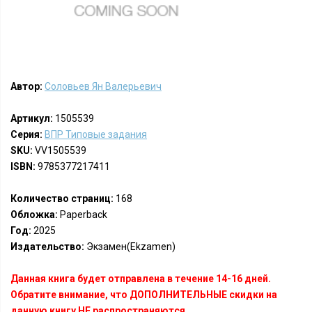
Автор:
Соловьев Ян Валерьевич
Артикул:
1505539
Серия:
ВПР Типовые задания
SKU:
VV1505539
ISBN:
9785377217411
Количество страниц:
168
Обложка:
Paperback
Год:
2025
Издательство:
Экзамен(Ekzamen)
Данная книга будет отправлена в течение 14-16 дней.
Обратите внимание, что ДОПОЛНИТЕЛЬНЫЕ скидки на
данную книгу НЕ распространяются.