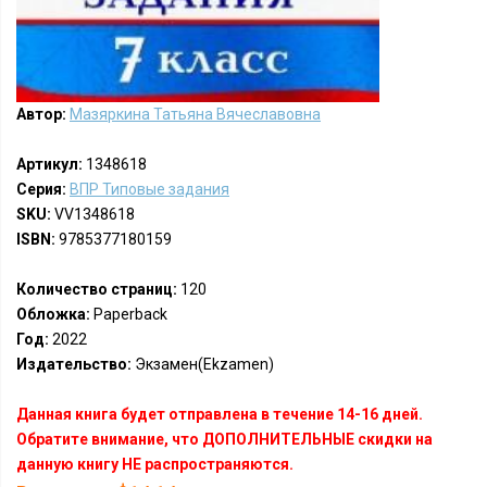
Автор:
Мазяркина Татьяна Вячеславовна
Артикул:
1348618
Серия:
ВПР Типовые задания
SKU:
VV1348618
ISBN:
9785377180159
Количество страниц:
120
Обложка:
Paperback
Год:
2022
Издательство:
Экзамен(Ekzamen)
Данная книга будет отправлена в течение 14-16 дней.
Обратите внимание, что ДОПОЛНИТЕЛЬНЫЕ скидки на
данную книгу НЕ распространяются.