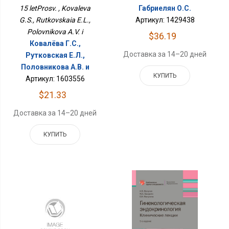
Габриелян О.С.
15 letProsv. , Kovaleva
Артикул: 1429438
G.S., Rutkovskaia E.L.,
Polovnikova A.V. i
$36.19
Ковалёва Г.С.,
Доставка за 14–20 дней
Рутковская Е.Л.,
Половникова А.В. и
КУПИТЬ
Артикул: 1603556
$21.33
Доставка за 14–20 дней
КУПИТЬ