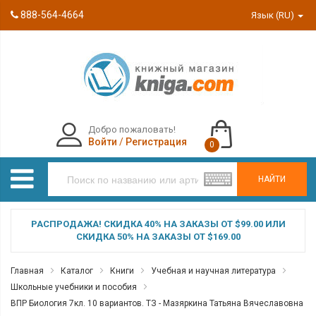
888-564-4664
Язык (RU)
Добро пожаловать!
Войти
/
Регистрация
0
НАЙТИ
РАСПРОДАЖА! СКИДКА 40% НА ЗАКАЗЫ ОТ $99.00 ИЛИ
СКИДКА 50% НА ЗАКАЗЫ ОТ $169.00
Главная
Каталог
Книги
Учебная и научная литература
Школьные учебники и пособия
ВПР Биология 7кл. 10 вариантов. ТЗ - Мазяркина Татьяна Вячеславовна