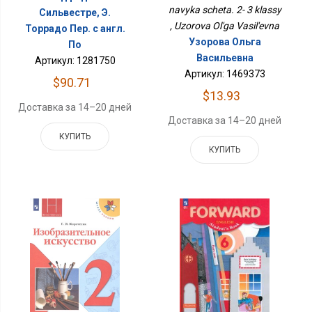
navyka scheta. 2- 3 klassy
Сильвестре, Э.
, Uzorova Ol'ga Vasil'evna
Торрадо Пер. с англ.
Узорова Ольга
По
Васильевна
Артикул: 1281750
Артикул: 1469373
$90.71
$13.93
Доставка за 14–20 дней
Доставка за 14–20 дней
КУПИТЬ
КУПИТЬ