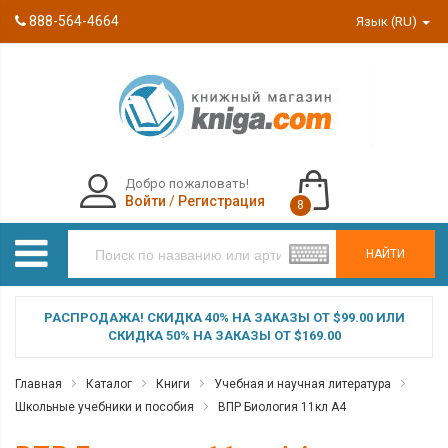
888-564-4664
Язык (RU)
Добро пожаловать!
Войти
/
Регистрация
8
НАЙТИ
РАСПРОДАЖА! СКИДКА 40% НА ЗАКАЗЫ ОТ $99.00 ИЛИ
СКИДКА 50% НА ЗАКАЗЫ ОТ $169.00
Главная
Каталог
Книги
Учебная и научная литература
Школьные учебники и пособия
ВПР Биология 11кл А4