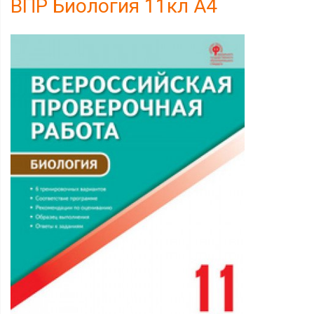
ВПР Биология 11кл А4