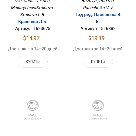
9 kl. Chast' 1 k uch.
Bazovyi , Pod red.
MakarychevaKraineva ,
Pasechnika V. V.
Kraineva L.B.
Под ред. Пасечника В.
Крайнева Л.Б.
В.
Артикул: 1623675
Артикул: 1516882
$14.97
$19.19
Доставка за 14–20 дней
Доставка за 14–20 дней
КУПИТЬ
КУПИТЬ