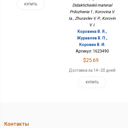
КУПИТЬ
Didakticheskii material
Prilozhenie 1 , Korovina V.
Ia., Zhuravlev V. P., Korovin
V. I.
Коровина В. Я.,
Журавлев В. П.,
Коровин В. И.
Артикул: 1623490
$25.69
Доставка за 14–20 дней
КУПИТЬ
Контакты