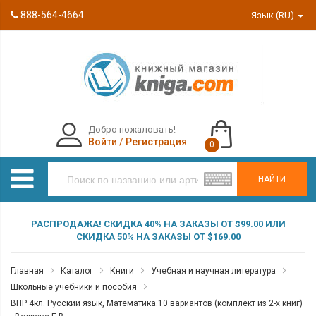
888-564-4664
Язык (RU)
Добро пожаловать!
Войти
/
Регистрация
0
НАЙТИ
РАСПРОДАЖА! СКИДКА 40% НА ЗАКАЗЫ ОТ $99.00 ИЛИ
СКИДКА 50% НА ЗАКАЗЫ ОТ $169.00
Главная
Каталог
Книги
Учебная и научная литература
Школьные учебники и пособия
ВПР 4кл. Русский язык, Математика.10 вариантов (комплект из 2-х книг)