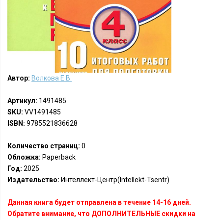
Автор:
Волкова Е.В.
Артикул:
1491485
SKU:
VV1491485
ISBN:
9785521836628
Количество страниц:
0
Обложка:
Paperback
Год:
2025
Издательство:
Интеллект-Центр(Intellekt-Tsentr)
Данная книга будет отправлена в течение 14-16 дней.
Обратите внимание, что ДОПОЛНИТЕЛЬНЫЕ скидки на