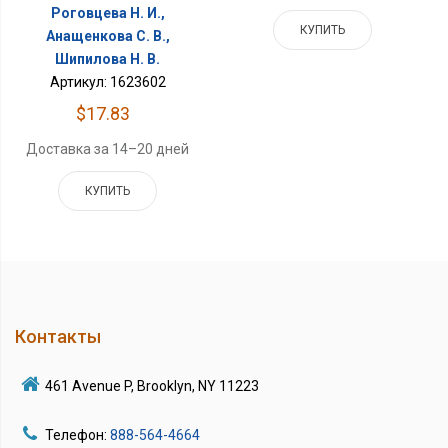
Роговцева Н. И.,
КУПИТЬ
Анащенкова С. В.,
Шипилова Н. В.
Артикул: 1623602
$17.83
Доставка за 14–20 дней
КУПИТЬ
Контакты
461 Avenue P, Brooklyn, NY 11223
Телефон:
888-564-4664