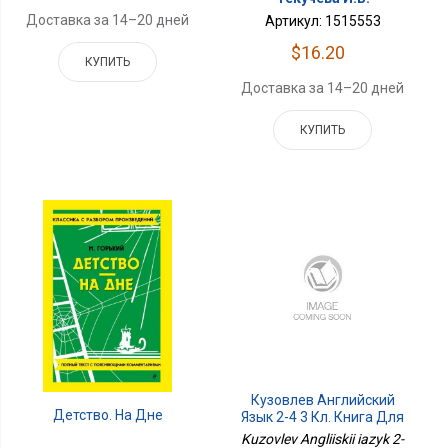
Доставка за 14–20 дней
Артикул: 1515553
$16.20
КУПИТЬ
Доставка за 14–20 дней
КУПИТЬ
Кузовлев Английский
Детство. На Дне
Язык 2-4 3 Кл. Книга Для
Чтения. Приложение 2
Kuzovlev Angliiskii iazyk 2-