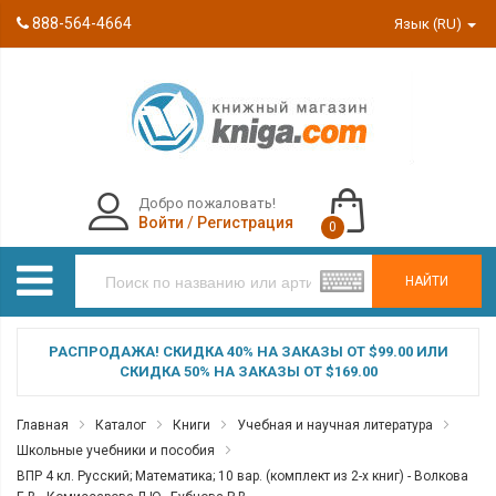
888-564-4664
Язык (RU)
Добро пожаловать!
Войти
/
Регистрация
0
НАЙТИ
РАСПРОДАЖА! СКИДКА 40% НА ЗАКАЗЫ ОТ $99.00 ИЛИ
СКИДКА 50% НА ЗАКАЗЫ ОТ $169.00
Главная
Каталог
Книги
Учебная и научная литература
Школьные учебники и пособия
ВПР 4 кл. Русский; Математика; 10 вар. (комплект из 2-х книг) - Волкова