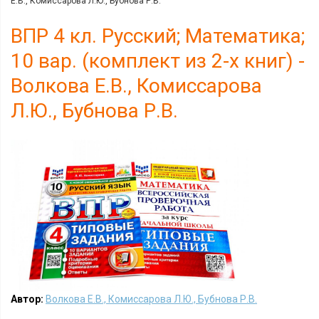
Е.В., Комиссарова Л.Ю., Бубнова Р.В.
ВПР 4 кл. Русский; Математика;
10 вар. (комплект из 2-х книг) -
Волкова Е.В., Комиссарова
Л.Ю., Бубнова Р.В.
Автор:
Волкова Е.В., Комиссарова Л.Ю., Бубнова Р.В.