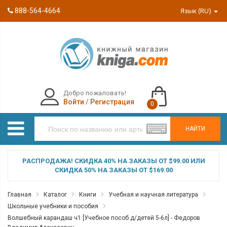
888-564-4664
Язык (RU)
Добро пожаловать!
Войти
/
Регистрация
0
НАЙТИ
РАСПРОДАЖА! СКИДКА 40% НА ЗАКАЗЫ ОТ $99.00 ИЛИ
СКИДКА 50% НА ЗАКАЗЫ ОТ $169.00
Главная
Каталог
Книги
Учебная и научная литература
Школьные учебники и пособия
Волшебный карандаш ч1 [Учебное пособ.д/детей 5-6л] - Федоров