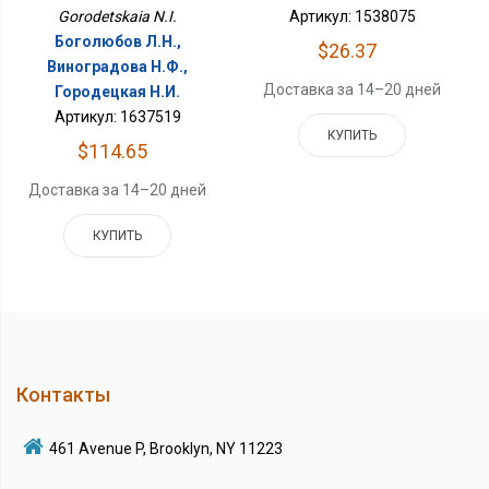
Gorodetskaia N.I.
Артикул: 1538075
Боголюбов Л.Н.,
$26.37
Виноградова Н.Ф.,
Доставка за 14–20 дней
Городецкая Н.И.
Артикул: 1637519
КУПИТЬ
$114.65
Доставка за 14–20 дней
КУПИТЬ
Контакты
461 Avenue P, Brooklyn, NY 11223