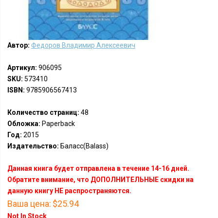
Автор:
Федоров Владимир Алексеевич
Артикул:
906095
SKU:
573410
ISBN:
9785906567413
Количество страниц:
48
Обложка:
Paperback
Год:
2015
Издательство:
Баласс(Balass)
Данная книга будет отправлена в течение 14-16 дней.
Обратите внимание, что ДОПОЛНИТЕЛЬНЫЕ скидки на
данную книгу НЕ распространяются.
Ваша цена:
$25.94
Not In Stock