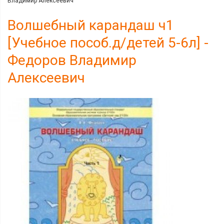
Владимир Алексеевич
Волшебный карандаш ч1
[Учебное пособ.д/детей 5-6л] -
Федоров Владимир
Алексеевич