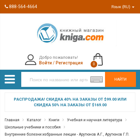
888-564-4664
Язык (RU)
Добро пожаловать!
Войти
/
Регистрация
0
НАЙТИ
РАСПРОДАЖА! СКИДКА 40% НА ЗАКАЗЫ ОТ $99.00 ИЛИ
СКИДКА 50% НА ЗАКАЗЫ ОТ $169.00
Главная
Каталог
Книги
Учебная и научная литература
Школьные учебники и пособия
Внутренние болезни:избранные лекции - Арутюнов А.Г., Арутюнов Г.П.