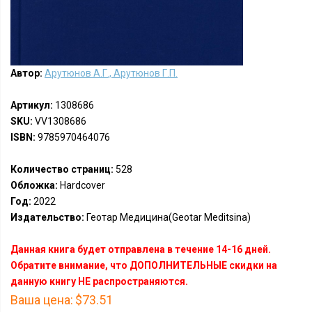
Автор:
Арутюнов А.Г., Арутюнов Г.П.
Артикул:
1308686
SKU:
VV1308686
ISBN:
9785970464076
Количество страниц:
528
Обложка:
Hardcover
Год:
2022
Издательство:
Геотар Медицина(Geotar Meditsina)
Данная книга будет отправлена в течение 14-16 дней.
Обратите внимание, что ДОПОЛНИТЕЛЬНЫЕ скидки на
данную книгу НЕ распространяются.
Ваша цена:
$73.51