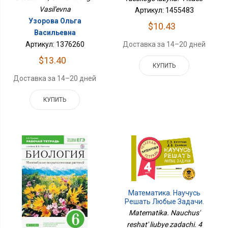
Vasil'evna
Артикул: 1455483
Узорова Ольга
$10.43
Васильевна
Доставка за 14–20 дней
Артикул: 1376260
$13.40
КУПИТЬ
Доставка за 14–20 дней
КУПИТЬ
Математика. Научусь
Решать Любые Задачи.
4 Класс
Matematika. Nauchus'
reshat' liubye zadachi. 4