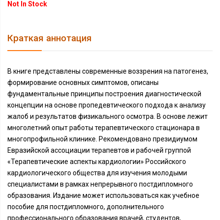
Not In Stock
Краткая аннотация
В книге представлены современные воззрения на патогенез,
формирование основных симптомов, описаны
фундаментальные принципы построения диагностической
концепции на основе пропедевтического подхода к анализу
жалоб и результатов физикального осмотра. В основе лежит
многолетний опыт работы терапевтического стационара в
многопрофильной клинике. Рекомендовано президиумом
Евразийской ассоциации терапевтов и рабочей группой
«Терапевтические аспекты кардиологии» Российского
кардиологического общества для изучения молодыми
специалистами в рамках непрерывного постдипломного
образования. Издание может использоваться как учебное
пособие для постдипломного, дополнительного
профессионального образования врачей, студентов,