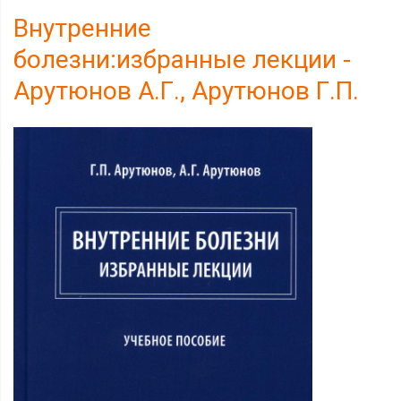
Внутренние
болезни:избранные лекции -
Арутюнов А.Г., Арутюнов Г.П.