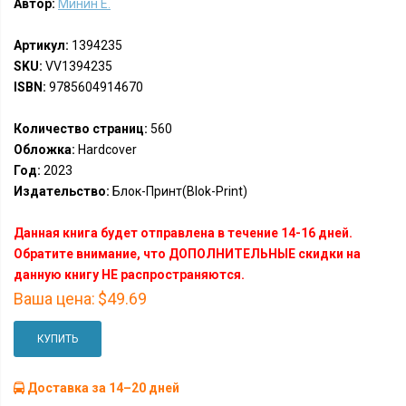
Автор:
Минин Е.
Артикул:
1394235
SKU:
VV1394235
ISBN:
9785604914670
Количество страниц:
560
Обложка:
Hardcover
Год:
2023
Издательство:
Блок-Принт(Blok-Print)
Данная книга будет отправлена в течение 14-16 дней.
Обратите внимание, что ДОПОЛНИТЕЛЬНЫЕ скидки на
данную книгу НЕ распространяются.
Ваша цена:
$49.69
КУПИТЬ
Доставка за 14–20 дней