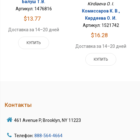
Балуш Т.В.
Kirdiaeva O. I.
Артикул: 1476816
Комиссаров К. В.,
$13.77
Кирдяева О. И.
Артикул: 1521742
Доставка за 14–20 дней
$16.28
КУПИТЬ
Доставка за 14–20 дней
КУПИТЬ
Контакты
461 Avenue P, Brooklyn, NY 11223
Телефон:
888-564-4664