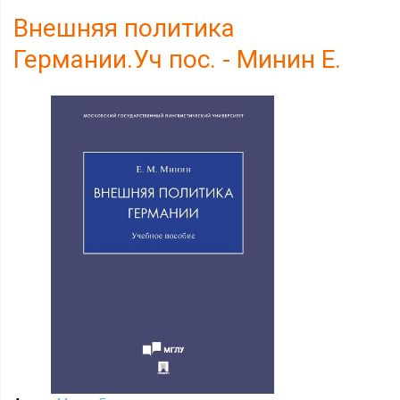
Внешняя политика
Германии.Уч пос. - Минин Е.