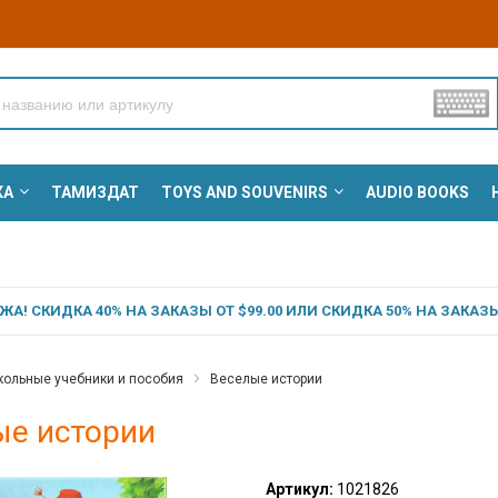
КА
ТАМИЗДАТ
TOYS AND SOUVENIRS
AUDIO BOOKS
А! СКИДКА 40% НА ЗАКАЗЫ ОТ $99.00 ИЛИ СКИДКА 50% НА ЗАКАЗЫ 
ольные учебники и пособия
Веселые истории
ые истории
Артикул:
1021826