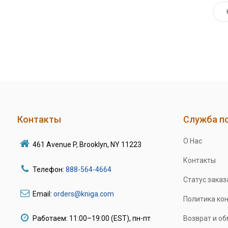
Контакты
Служба п
О Нас
461 Avenue P, Brooklyn, NY 11223
Контакты
Телефон:
888-564-4664
Статус заказ
Email:
orders@kniga.com
Политика ко
Работаем: 11:00–19:00 (EST), пн-пт
Возврат и о