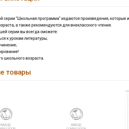
ой серии "Школьная программа" издаются произведения, которые 
зраста, а также рекомендуются для внеклассного чтения.
шей серии вы всегда сможете:
ься к урокам литературы;
очинение;
тирование!
о школьного возраста.
е товары