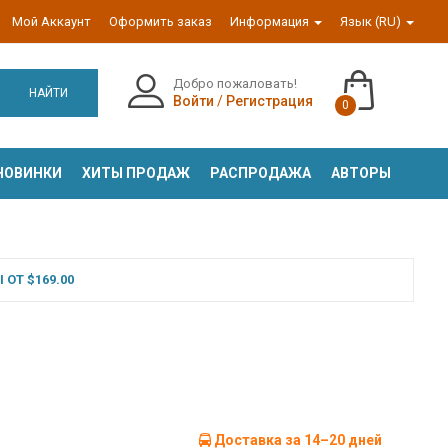
Мой Аккаунт
Оформить заказ
Информация
Язык (RU)
Добро пожаловать!
НАЙТИ
Войти
/
Регистрация
0
НОВИНКИ
ХИТЫ ПРОДАЖ
РАСПРОДАЖА
АВТОРЫ
ОТ $169.00
Доставка за 14–20 дней