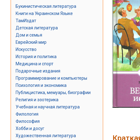
Букинистическая литература
Книги на Украинском Языке
ТамИздат
Детская литература
Дом и семья
Еврейский мир
Искусство
История и политика
Медицина и спорт
Подарочные издания
Программирование и компьютеры
Психология и экономика
Публицистика, мемуары, биографии
Религия и эзотерика
Учебная и научная литература
Филология
Философия
Хобби и досуг
Художественная литература
Кратка