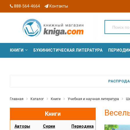
888-564-4664
Контакты
КНИГИ
БУКИНИСТИЧЕСКАЯ ЛИТЕРАТУРА
ПЕРИОДИ
СЕРИИ
РАСПРОДАЖ
Главная
Каталог
Книги
Учебная и научная литература
Шк
Весел
Книги
Авторы
Серии
Периодика