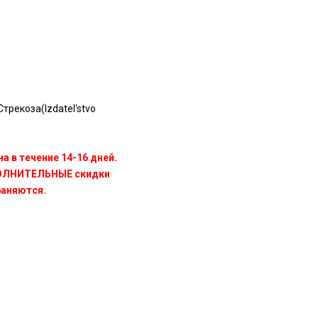
трекоза(Izdatel'stvo
а в течение 14-16 дней.
ПОЛНИТЕЛЬНЫЕ скидки
раняются.