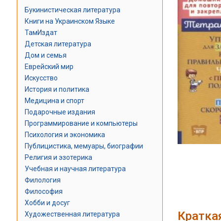
Букинистическая литература
Книги на Украинском Языке
ТамИздат
Детская литература
Дом и семья
Еврейский мир
Искусство
История и политика
Медицина и спорт
Подарочные издания
Программирование и компьютеры
Психология и экономика
Публицистика, мемуары, биографии
Религия и эзотерика
Учебная и научная литература
Филология
Философия
Хобби и досуг
Кратка
Художественная литература