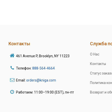
Контакты
Служба п
О Нас
461 Avenue P, Brooklyn, NY 11223
Контакты
Телефон:
888-564-4664
Статус заказ
Email:
orders@kniga.com
Политика ко
Работаем: 11:00–19:00 (EST), пн-пт
Возврат и о