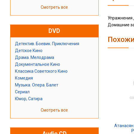
Смотреть все
Упражнения д
Домашние за
DVD
Похожи
Детектив. Боевик. Приключения
Детское Кино
Драма. Мелодрама
Документальное Кино
Классика Советского Кино
Комедия
Музыка. Опера. Балет
Сериал
Юмор, Сатира
Смотреть все
Атанасян 
Р
Audio CD