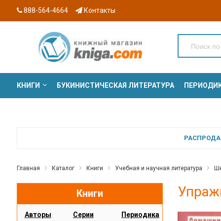
888-564-4664
Контакты
КНИГИ
БУКИНИСТИЧЕСКАЯ ЛИТЕРАТУРА
ПЕРИОДИ
СЕРИИ
РАСПРОДАЖ
Главная
Каталог
Книги
Учебная и научная литература
Шк
Упражн
Книги
Авторы
Серии
Периодика