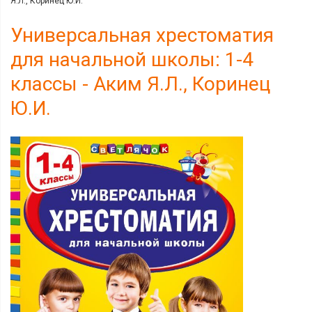
Я.Л., Коринец Ю.И.
Универсальная хрестоматия
для начальной школы: 1-4
классы - Аким Я.Л., Коринец
Ю.И.