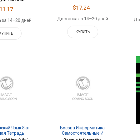
$17.24
11.17
Доставка за 14–20 дней
До
 за 14–20 дней
КУПИТЬ
КУПИТЬ
ский Язык 8кл
Босова Информатика.
чая Тетрадь
Самостоятельные И
Контрольные Работы Для 8