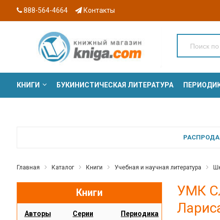
888-564-4664
Контакты
КНИГИ
БУКИНИСТИЧЕСКАЯ ЛИТЕРАТУРА
ПЕРИОДИ
СЕРИИ
РАСПРОДАЖ
Главная
Каталог
Книги
Учебная и научная литература
Шк
УМК Сл
Книги
Ларис
Авторы
Серии
Периодика