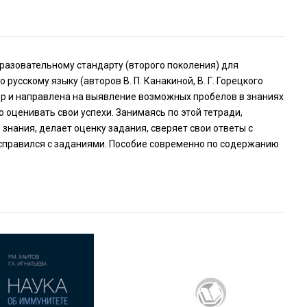
азовательному стандарту (второго поколения) для
русскому языку (авторов В. П. Канакиной, В. Г. Горецкого
актер и направлена на выявление возможных пробелов в знаниях
оценивать свои успехи. Занимаясь по этой тетради,
знания, делает оценку задания, сверяет свои ответы с
 справился с заданиями. Пособие современно по содержанию