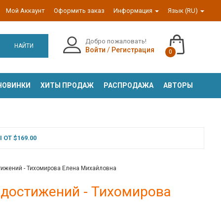
Мой Аккаунт
Оформить заказ
Информация
Язык (RU)
Добро пожаловать!
НАЙТИ
Войти
/
Регистрация
0
НОВИНКИ
ХИТЫ ПРОДАЖ
РАСПРОДАЖА
АВТОРЫ
ОТ $169.00
тижений - Тихомирова Елена Михайловна
 достижений - Тихомирова