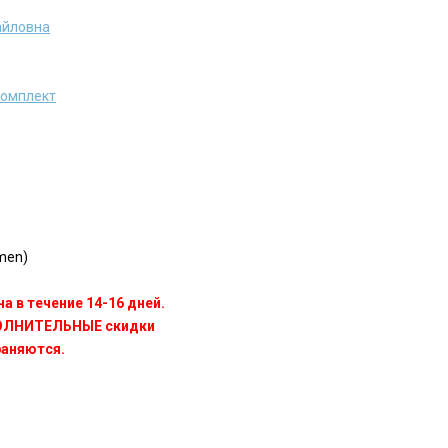
айловна
комплект
men)
а в течение 14-16 дней.
ПОЛНИТЕЛЬНЫЕ скидки
раняются.