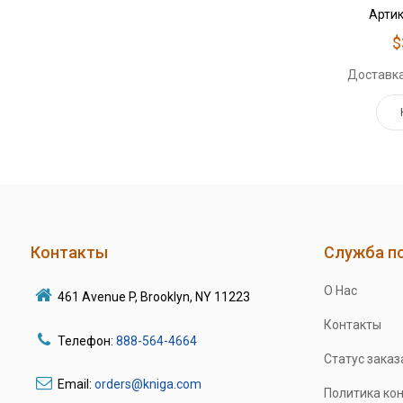
Артик
$
Доставка
Контакты
Служба п
О Нас
461 Avenue P, Brooklyn, NY 11223
Контакты
Телефон:
888-564-4664
Статус заказ
Email:
orders@kniga.com
Политика ко