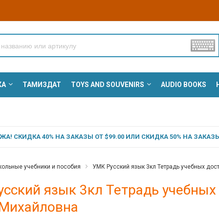
КА
ТАМИЗДАТ
TOYS AND SOUVENIRS
AUDIO BOOKS
А! СКИДКА 40% НА ЗАКАЗЫ ОТ $99.00 ИЛИ СКИДКА 50% НА ЗАКАЗЫ 
ольные учебники и пособия
УМК Русский язык 3кл Тетрадь учебных дос
усский язык 3кл Тетрадь учебных
 Михайловна