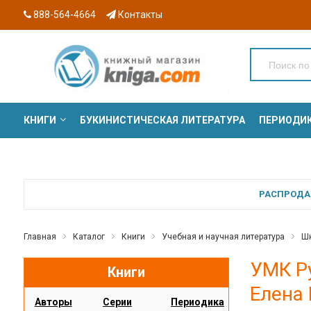
888-564-4664
Контакты
КНИГИ
БУКИНИСТИЧЕСКАЯ ЛИТЕРАТУРА
ПЕРИОДИ
СЕРИИ
РАСПРОДАЖ
Главная
Каталог
Книги
Учебная и научная литература
Шк
УМК Р
Книги
Елена
Авторы
Серии
Периодика