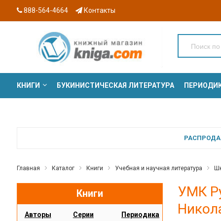
888-564-4664
Контакты
КНИГИ
БУКИНИСТИЧЕСКАЯ ЛИТЕРАТУРА
ПЕРИОДИ
СЕРИИ
РАСПРОДАЖ
Главная
Каталог
Книги
Учебная и научная литература
Шк
УМК Ру
Книги
Никол
Авторы
Серии
Периодика