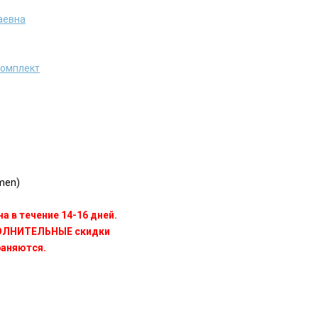
аевна
комплект
men)
а в течение 14-16 дней.
ПОЛНИТЕЛЬНЫЕ скидки
раняются.