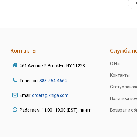
Контакты
Служба п
О Нас
461 Avenue P, Brooklyn, NY 11223
Контакты
Телефон:
888-564-4664
Статус заказ
Email:
orders@kniga.com
Политика ко
Работаем: 11:00–19:00 (EST), пн-пт
Возврат и о