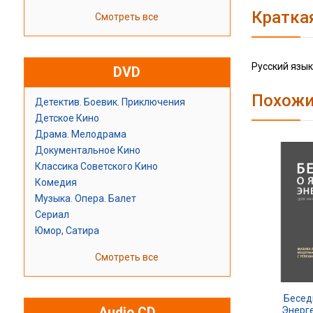
Кратка
Смотреть все
Русский язык
DVD
Похожи
Детектив. Боевик. Приключения
Детское Кино
Драма. Мелодрама
Документальное Кино
Классика Советского Кино
Комедия
Музыка. Опера. Балет
Сериал
Юмор, Сатира
Смотреть все
Бесед
Энерг
Audio CD