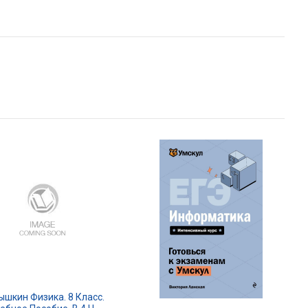
ышкин Физика. 8 Класс.