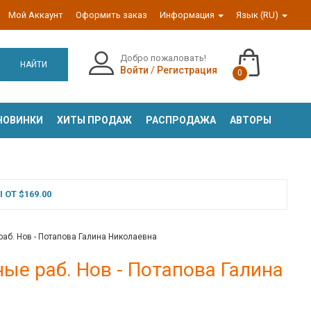
Мой Аккаунт
Оформить заказ
Информация
Язык (RU)
Добро пожаловать!
НАЙТИ
Войти
/
Регистрация
0
НОВИНКИ
ХИТЫ ПРОДАЖ
РАСПРОДАЖА
АВТОРЫ
ОТ $169.00
аб. Нов - Потапова Галина Николаевна
ые раб. Нов - Потапова Галина