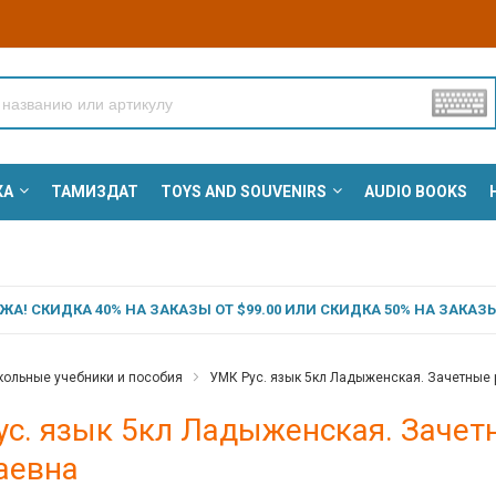
КА
ТАМИЗДАТ
TOYS AND SOUVENIRS
AUDIO BOOKS
А! СКИДКА 40% НА ЗАКАЗЫ ОТ $99.00 ИЛИ СКИДКА 50% НА ЗАКАЗЫ 
ольные учебники и пособия
УМК Рус. язык 5кл Ладыженская. Зачетные р
с. язык 5кл Ладыженская. Зачетн
аевна