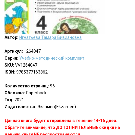
Автор:
Игнатьева Тамара Вивиановна
Артикул:
1264047
Серия:
Учебно-методический комплект
SKU:
VV1264047
ISBN:
9785377163862
Количество страниц:
96
Обложка:
Paperback
Год:
2021
Издательство:
Экзамен(Ekzamen)
Данная книга будет отправлена в течение 14-16 дней.
Обратите внимание, что ДОПОЛНИТЕЛЬНЫЕ скидки на
данную книгу НЕ распространяются.