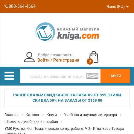
888-564-4664
Язык (RU)
Добро пожаловать!
Войти
/
Регистрация
0
НАЙТИ
РАСПРОДАЖА! СКИДКА 40% НА ЗАКАЗЫ ОТ $99.00 ИЛИ
СКИДКА 50% НА ЗАКАЗЫ ОТ $169.00
Главная
Каталог
Книги
Учебная и научная литература
Школьные учебники и пособия
УМК Рус. яз. 4кл. Тематические контр. работы. Ч.2 - Игнатьева Тамара