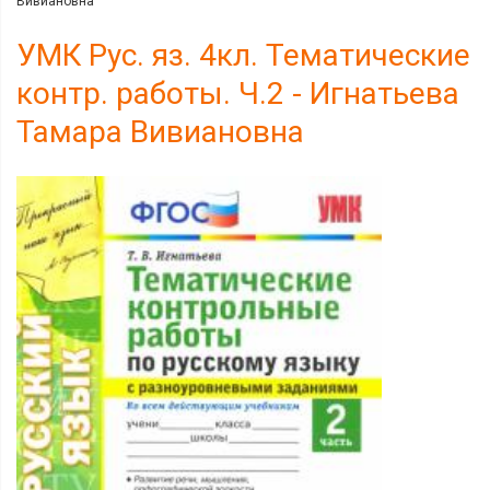
Вивиановна
УМК Рус. яз. 4кл. Тематические
контр. работы. Ч.2 - Игнатьева
Тамара Вивиановна