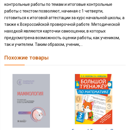
контрольные работы по темам и итоговые контрольные
работы с текстом позволяют, начиная с 1 четверти,
готовиться к итоговой аттестации за курс начальной школы, а
также к Всероссийской проверочной работе. Методической
находкой являются карточки самооценки, в которых
предусмотрена возможность оценки работы, как учеником,
так и учителем. Таким образом, ученик,...
Похожие товары