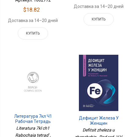
Артикул: 1602772
Доставка за 14–20 дней
$18.82
КУПИТЬ
Доставка за 14–20 дней
КУПИТЬ
Литература 7кл Ч1
Дефицит Железа У
Рабочая Тетрадь
Женщин
Literatura 7kl ch1
Defitsit zheleza u
Rabochaia tetrad' ,