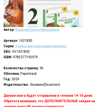
Автор:
Крылова Ольга Николаевна
Артикул:
1421830
Серия:
Учебно-методический комплект
SKU:
VV1421830
ISBN:
9785377195979
Количество страниц:
96
Обложка:
Paperback
Год:
2024
Издательство:
Экзамен(Ekzamen)
Данная книга будет отправлена в течение 14-16 дней.
Обратите внимание, что ДОПОЛНИТЕЛЬНЫЕ скидки на
данную книгу НЕ распространяются.