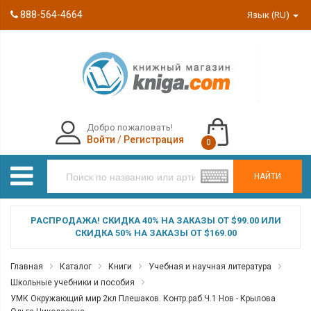
888-564-4664
Язык (RU)
Добро пожаловать!
Войти
/
Регистрация
0
НАЙТИ
РАСПРОДАЖА! СКИДКА 40% НА ЗАКАЗЫ ОТ $99.00 ИЛИ
СКИДКА 50% НА ЗАКАЗЫ ОТ $169.00
Главная
Каталог
Книги
Учебная и научная литература
Школьные учебники и пособия
УМК Окружающий мир 2кл Плешаков. Контр.раб.Ч.1 Нов - Крылова