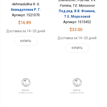
zhenshchin , Pod red. V.V.
Akhmadullina R. G.
Fomina, T.E. Morozovoi
Ахмадуллина Р. Г.
Под ред. В.В. Фомина,
Артикул: 1521070
Т.Е. Морозовой
$16.89
Артикул: 1515452
$33.00
Доставка за 14–20 дней
Доставка за 14–20 дней
КУПИТЬ
КУПИТЬ